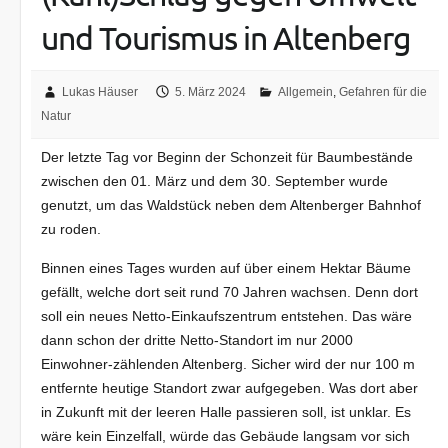
und Tourismus in Altenberg
Lukas Häuser
5. März 2024
Allgemein
,
Gefahren für die
Natur
Der letzte Tag vor Beginn der Schonzeit für Baumbestände
zwischen den 01. März und dem 30. September wurde
genutzt, um das Waldstück neben dem Altenberger Bahnhof
zu roden.
Binnen eines Tages wurden auf über einem Hektar Bäume
gefällt, welche dort seit rund 70 Jahren wachsen. Denn dort
soll ein neues Netto-Einkaufszentrum entstehen. Das wäre
dann schon der dritte Netto-Standort im nur 2000
Einwohner-zählenden Altenberg. Sicher wird der nur 100 m
entfernte heutige Standort zwar aufgegeben. Was dort aber
in Zukunft mit der leeren Halle passieren soll, ist unklar. Es
wäre kein Einzelfall, würde das Gebäude langsam vor sich