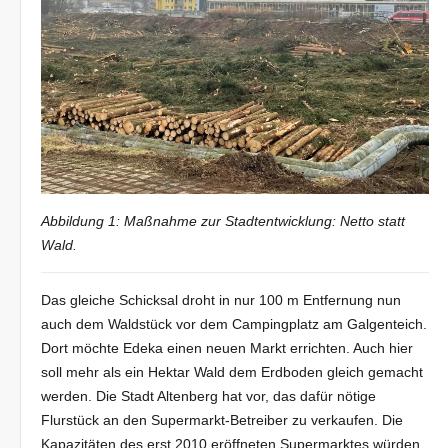
Abbildung 1: Maßnahme zur Stadtentwicklung: Netto statt
Wald.
Das gleiche Schicksal droht in nur 100 m Entfernung nun
auch dem Waldstück vor dem Campingplatz am Galgenteich.
Dort möchte Edeka einen neuen Markt errichten. Auch hier
soll mehr als ein Hektar Wald dem Erdboden gleich gemacht
werden. Die Stadt Altenberg hat vor, das dafür nötige
Flurstück an den Supermarkt-Betreiber zu verkaufen. Die
Kapazitäten des erst 2010 eröffneten Supermarktes würden