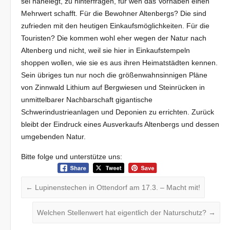
sei nahelegt, zu hinterfragen, für wen das Vorhaben einen
Mehrwert schafft. Für die Bewohner Altenbergs? Die sind
zufrieden mit den heutigen Einkaufsmöglichkeiten. Für die
Touristen? Die kommen wohl eher wegen der Natur nach
Altenberg und nicht, weil sie hier in Einkaufstempeln
shoppen wollen, wie sie es aus ihren Heimatstädten kennen.
Sein übriges tun nur noch die größenwahnsinnigen Pläne
von Zinnwald Lithium auf Bergwiesen und Steinrücken in
unmittelbarer Nachbarschaft gigantische
Schwerindustrieanlagen und Deponien zu errichten. Zurück
bleibt der Eindruck eines Ausverkaufs Altenbergs und dessen
umgebenden Natur.
Bitte folge und unterstütze uns:
←
Lupinenstechen in Ottendorf am 17.3. – Macht mit!
Welchen Stellenwert hat eigentlich der Naturschutz?
→