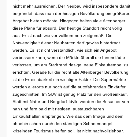
nicht mehr ausreichen. Der Neubau wird insbesondere damit
begründet, dass man der hiesigen Bevölkerung ein größeres
Angebot bieten möchte. Hingegen halten viele Altenberger
diese Pläne für absurd. Der heutige Standort reicht völlig
aus. Er ist nach wie vor vollkommen zeitgemäß. Die
Notwendigkeit dieser Neubauten darf gewiss hinterfragt
werden. Es ist nicht verständlich, wie sich ein Angebot
verbessern kann, wenn die Märkte überall die Innenstädte
verlassen, um am Stadtrand riesige, neue Einkauftempel zu
errichten. Gerade für die recht alte Altenberger Bevölkerung
ist die Erreichbarkeit ein wichtiger Faktor. Die Supermärkte
werden allerorts nur noch auf die autofahrenden Einkäufer
zugeschnitten. Im SUV ist genug Platz für den Großeinkauf.
Statt mit Natur und Bergdorf-Idylle werden die Besucher von
nah und fern bald mit riesigen, austauschbaren
Einkaufshallen empfangen. Wie das dem Image und dem
ohnehin schon durch den ständigen Schneemangel
kriselnden Tourismus helfen soll, ist nicht nachvollziehbar.