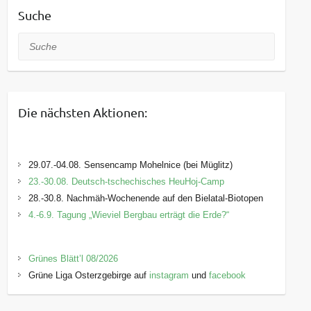
Suche
Suche
Die nächsten Aktionen:
29.07.-04.08. Sensencamp Mohelnice (bei Müglitz)
23.-30.08. Deutsch-tschechisches HeuHoj-Camp
28.-30.8. Nachmäh-Wochenende auf den Bielatal-Biotopen
4.-6.9. Tagung „Wieviel Bergbau erträgt die Erde?“
Grünes Blätt’l 08/2026
Grüne Liga Osterzgebirge auf
instagram
und
facebook