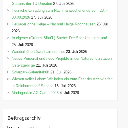
Gartens der TU Dresden
27. Juli 2026
Herzliche Einladung zum Nachmähwochenende vom 28. –
30.08.2026
27. Juli 2026
Heulager ohne Helge – Nachruf Helge Rochhausen
26. Juli
2026
In eigener (Grünes-Blätt’l-) Sache: Der Spar-Uhu geht um!
25. Juli 2026
Wanderhütte Löwenhain eröffnet
23. Juli 2026
Neues Personal und neue Projekte in der Naturschutzstation
Osterzgebirge
21. Juli 2026
Solarpark-Salamitaktik
21. Juli 2026
Wiesen voller Leben: Wir laden ein zum Fest der Artenvielfalt
in Reinhardtsdorf-Schöna
13. Juli 2026
Madagaskar-AG-Camp 2026
4. Juli 2026
Beitragsarchiv