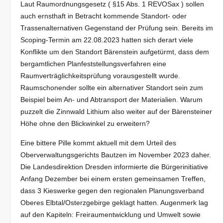
Laut Raumordnungsgesetz ( §15 Abs. 1 REVOSax ) sollen
auch ernsthaft in Betracht kommende Standort- oder
Trassenalternativen Gegenstand der Prüfung sein. Bereits im
Scoping-Termin am 22.08.2023 hatten sich derart viele
Konflikte um den Standort Bärenstein aufgetürmt, dass dem
bergamtlichen Planfeststellungsverfahren eine
Raumverträglichkeitsprüfung vorausgestellt wurde.
Raumschonender sollte ein alternativer Standort sein zum
Beispiel beim An- und Abtransport der Materialien. Warum
puzzelt die Zinnwald Lithium also weiter auf der Bärensteiner
Höhe ohne den Blickwinkel zu erweitern?
Eine bittere Pille kommt aktuell mit dem Urteil des
Oberverwaltungsgerichts Bautzen im November 2023 daher.
Die Landesdirektion Dresden informierte die Bürgerinitiative
Anfang Dezember bei einem ersten gemeinsamen Treffen,
dass 3 Kieswerke gegen den regionalen Planungsverband
Oberes Elbtal/Osterzgebirge geklagt hatten. Augenmerk lag
auf den Kapiteln: Freiraumentwicklung und Umwelt sowie