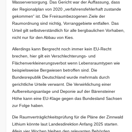
Wasserversorgung. Das Gericht war der Auffassung, dass
der Regionalplan von 2020 „verfahrensfehlerhaft zustande
gekommen“ ist. Die Freiraumbezogenen Ziele der
Raumordnung sind nichtig, Vorranggebiete entfallen. Das
Urteil gilt selbstverständlich für alle bergbaulichen Vorhaben,
nicht nur für den Abbau von Kies.
Allerdings kann Bergrecht noch immer kein EU-Recht
brechen, hier gilt ein Verschlechterungs- und
Flächenverkleinerungsverbot wenn Lebensraumtypen wie
beispielsweise Bergwiesen betroffen sind. Die
Bundesrepublik Deutschland wurde mehrmals durch
gerichtliche Urteile verwarnt. Die Verwirklichung einer
Aufbereitungsanlage und Deponie auf der Bärensteiner
Höhe kann eine EU-Klage gegen das Bundesland Sachsen
zur Folge haben.
Die Raumverträglichkeitsprüfung für die Pläne der Zinnwald
Lithium könnte laut Landesdirektion Anfang 2025 starten.
Allein vier Wochen bleiben den relevanten Behörden,