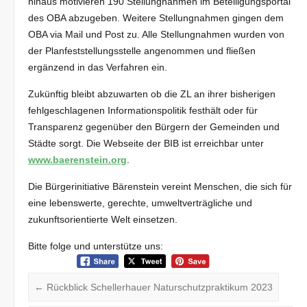
hinaus motivieren 190 Stellungnahmen im Beteiligungsportal
des OBA abzugeben. Weitere Stellungnahmen gingen dem
OBA via Mail und Post zu. Alle Stellungnahmen wurden von
der Planfeststellungsstelle angenommen und fließen
ergänzend in das Verfahren ein.
Zukünftig bleibt abzuwarten ob die ZL an ihrer bisherigen
fehlgeschlagenen Informationspolitik festhält oder für
Transparenz gegenüber den Bürgern der Gemeinden und
Städte sorgt. Die Webseite der BIB ist erreichbar unter
www.baerenstein.org
.
Die Bürgerinitiative Bärenstein vereint Menschen, die sich für
eine lebenswerte, gerechte, umweltverträgliche und
zukunftsorientierte Welt einsetzen.
Bitte folge und unterstütze uns:
←
Rückblick Schellerhauer Naturschutzpraktikum 2023