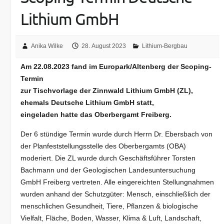
Lithium GmbH
Anika Wilke
28. August 2023
Lithium-Bergbau
Am 22.08.2023 fand im Europark/Altenberg der Scoping-
Termin
zur Tischvorlage der Zinnwald Lithium GmbH (ZL),
ehemals Deutsche Lithium GmbH statt,
eingeladen hatte das Oberbergamt Freiberg.
Der 6 stündige Termin wurde durch Herrn Dr. Ebersbach von
der Planfeststellungsstelle des Oberbergamts (OBA)
moderiert. Die ZL wurde durch Geschäftsführer Torsten
Bachmann und der Geologischen Landesuntersuchung
GmbH Freiberg vertreten. Alle eingereichten Stellungnahmen
wurden anhand der Schutzgüter: Mensch, einschließlich der
menschlichen Gesundheit, Tiere, Pflanzen & biologische
Vielfalt, Fläche, Boden, Wasser, Klima & Luft, Landschaft,