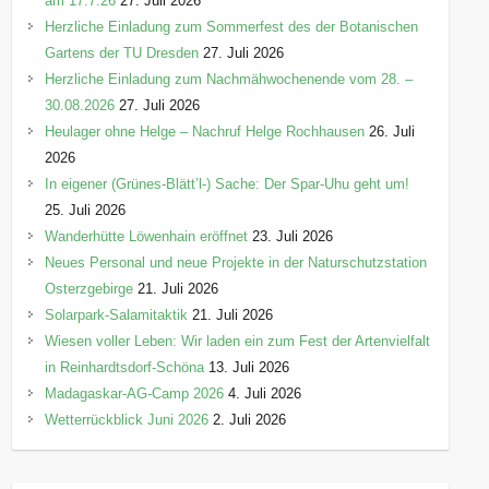
am 17.7.26
27. Juli 2026
Herzliche Einladung zum Sommerfest des der Botanischen
Gartens der TU Dresden
27. Juli 2026
Herzliche Einladung zum Nachmähwochenende vom 28. –
30.08.2026
27. Juli 2026
Heulager ohne Helge – Nachruf Helge Rochhausen
26. Juli
2026
In eigener (Grünes-Blätt’l-) Sache: Der Spar-Uhu geht um!
25. Juli 2026
Wanderhütte Löwenhain eröffnet
23. Juli 2026
Neues Personal und neue Projekte in der Naturschutzstation
Osterzgebirge
21. Juli 2026
Solarpark-Salamitaktik
21. Juli 2026
Wiesen voller Leben: Wir laden ein zum Fest der Artenvielfalt
in Reinhardtsdorf-Schöna
13. Juli 2026
Madagaskar-AG-Camp 2026
4. Juli 2026
Wetterrückblick Juni 2026
2. Juli 2026