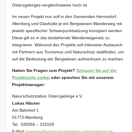
Osterzgebirges vergleichsweise hoch ist.
Im neuen Projekt nun soll in den Gemeinden Hermsdorf,
Altenberg und Glashütte je ein Bergwiesen-Wanderweg mit
jeweils spezifischer Schwerpunktsetzung konzipiert werden.
Diese gilt es in das bestehende Wanderwegenetz zu
integrieren. Während des Projekts soll intensiver Austausch
mit Partnern aus Tourismus und Naturschutz stattfinden, um
auf die Bedeutung der Bergwiesen aufmerksam zu machen.
Haben Sie Fragen zum Projekt?
Schauen Sie auf der
Projektseite vorbei
oder sprechen Sie mit unserem
Projektmanager:
Naturschutzstation Osterzgebirge e.V.
Lukas Häuser
Am Bahnhof 1
01773 Altenberg
Tel.: 035056 – 233159
E-Mail:
haeuser@naturschutzstation-osterzgebirge.de