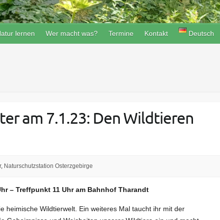
atur lernen
Wer macht was?
Termine
Kontakt
Deutsch
er am 7.1.23: Den Wildtieren
r
,
Naturschutzstation Osterzgebirge
Uhr – Treffpunkt 11 Uhr am Bahnhof Tharandt
 heimische Wildtierwelt. Ein weiteres Mal taucht ihr mit der