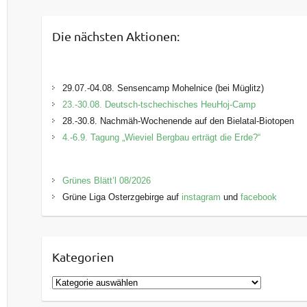
Die nächsten Aktionen:
29.07.-04.08. Sensencamp Mohelnice (bei Müglitz)
23.-30.08. Deutsch-tschechisches HeuHoj-Camp
28.-30.8. Nachmäh-Wochenende auf den Bielatal-Biotopen
4.-6.9. Tagung „Wieviel Bergbau erträgt die Erde?“
Grünes Blätt’l 08/2026
Grüne Liga Osterzgebirge auf
instagram
und
facebook
Kategorien
K
a