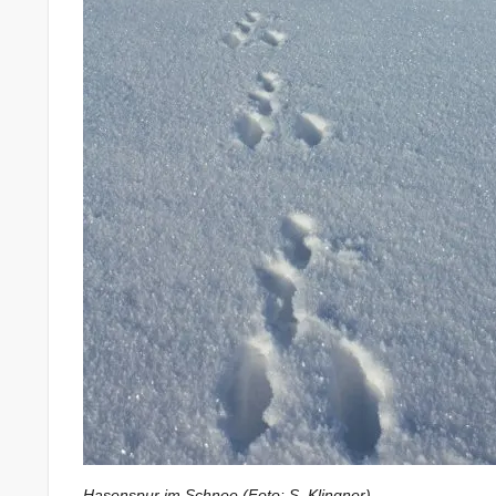
Hasenspur im Schnee (Foto: S. Klingner)