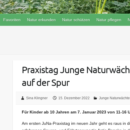
Favoriten
Natur erkunden
Natur schützen
Natur pflegen
N
Praxistag Junge Naturwächt
auf der Spur
Sina Klingner
15. Dezember 2022
Junge Naturwächte
Für Kinder ab 10 Jahren am 7. Januar 2023 von 11-16 
Am ersten JuNa-Praxistag im neuen Jahr geht es raus in die