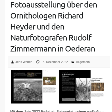
Fotoausstellung über den
Ornithologen Richard
Heyder und den
Naturfotografen Rudolf
Zimmermann in Oederan
Jens Weber
15. Dezember 2022
Allgemein
Mit dem Jahr 2022 findet ein Fotoprojekt seinen vorläufigen