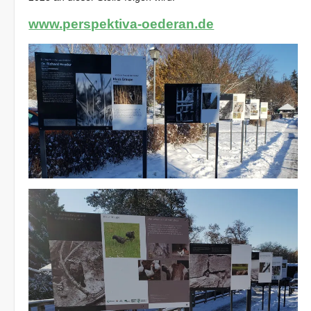
www.perspektiva-oederan.de