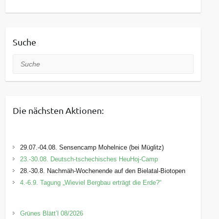
Suche
Suche
Die nächsten Aktionen:
29.07.-04.08. Sensencamp Mohelnice (bei Müglitz)
23.-30.08. Deutsch-tschechisches HeuHoj-Camp
28.-30.8. Nachmäh-Wochenende auf den Bielatal-Biotopen
4.-6.9. Tagung „Wieviel Bergbau erträgt die Erde?“
Grünes Blätt’l 08/2026