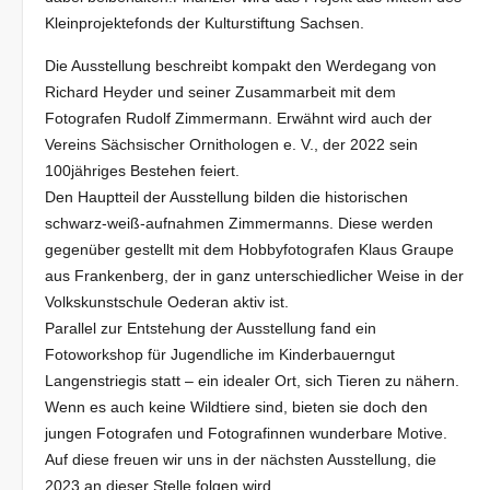
Kleinprojektefonds der Kulturstiftung Sachsen.
Die Ausstellung beschreibt kompakt den Werdegang von
Richard Heyder und seiner Zusammarbeit mit dem
Fotografen Rudolf Zimmermann. Erwähnt wird auch der
Vereins Sächsischer Ornithologen e. V., der 2022 sein
100jähriges Bestehen feiert.
Den Hauptteil der Ausstellung bilden die historischen
schwarz-weiß-aufnahmen Zimmermanns. Diese werden
gegenüber gestellt mit dem Hobbyfotografen Klaus Graupe
aus Frankenberg, der in ganz unterschiedlicher Weise in der
Volkskunstschule Oederan aktiv ist.
Parallel zur Entstehung der Ausstellung fand ein
Fotoworkshop für Jugendliche im Kinderbauerngut
Langenstriegis statt – ein idealer Ort, sich Tieren zu nähern.
Wenn es auch keine Wildtiere sind, bieten sie doch den
jungen Fotografen und Fotografinnen wunderbare Motive.
Auf diese freuen wir uns in der nächsten Ausstellung, die
2023 an dieser Stelle folgen wird.