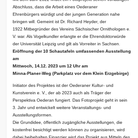
Abschluss, dass die Arbeit eines Oederaner
Ehrenbürgers würdigt und der jungen Generation nahe
bringen will. Gemeint ist Dr. Richard Heyder, der
1922 Mitbegründer des Vereins Sächsischer Ornithologen e.
V. war. Als Vogelkundler erlangte er die Ehrendoktorwürde
der Universität Leipzig und gilt als Vorreiter in Sachsen.
Eröffnung der 10 Schautafeln umfassenden Ausstellung
am
Mittwoch, 14.12. 2023 um 12 Uhr am
Minna-Planer-Weg (Parkplatz vor dem Klein Erzgebirge)
Initiator des Projektes ist der Oederaner Kultur- und
Kunstverein e. V., der ab 2023 auch als Träger der
Perspektiva Oederan fungiert. Das Fotoprojekt geht in sein
3. Jahr und entwickelt weitere Veranstaltungs- und
Ausstellungsformen.
Die Grundidee, öffentlich zugängliche Ausstellungen, die
kostenfrei besichtigt werden können zu organisieren, wird
dabei beibehalten.Finanzier wird das Projekt aus Mitteln des