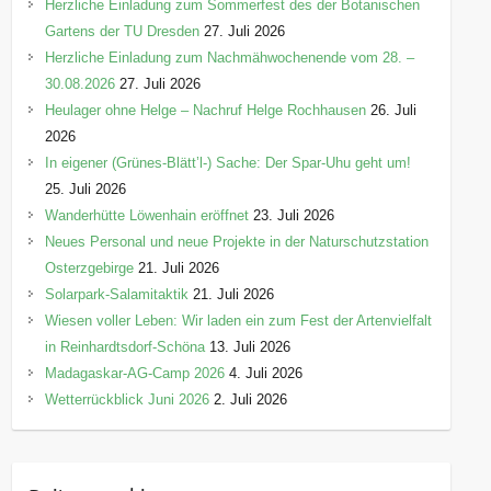
Herzliche Einladung zum Sommerfest des der Botanischen
Gartens der TU Dresden
27. Juli 2026
Herzliche Einladung zum Nachmähwochenende vom 28. –
30.08.2026
27. Juli 2026
Heulager ohne Helge – Nachruf Helge Rochhausen
26. Juli
2026
In eigener (Grünes-Blätt’l-) Sache: Der Spar-Uhu geht um!
25. Juli 2026
Wanderhütte Löwenhain eröffnet
23. Juli 2026
Neues Personal und neue Projekte in der Naturschutzstation
Osterzgebirge
21. Juli 2026
Solarpark-Salamitaktik
21. Juli 2026
Wiesen voller Leben: Wir laden ein zum Fest der Artenvielfalt
in Reinhardtsdorf-Schöna
13. Juli 2026
Madagaskar-AG-Camp 2026
4. Juli 2026
Wetterrückblick Juni 2026
2. Juli 2026