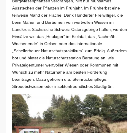
Bergwiesenpflanzen verdrängen, hilft nur mühsames
Ausstechen der Pflanzen im Frühjahr. Im Frühherbst eine
teilweise Mahd der Fläche. Dank Hunderter Freiwilliger, die
beim Mähen und Beräumen von wertvollen Wiesen im
Landkreis Sächsische Schweiz-Osterzgebirge halfen, wurden
Einsätze wie das „Heulager“ im Bielatal, das „Nachmäh-
Wochenende“ in Oelsen oder das internationale
„Schellerhauer Naturschutzpraktikum“ zum Erfolg. Außerdem
bot und bietet die Naturschutzstation Beratung an, wie
Privateigentümer wertvoller Wiesen oder Kommunen mit
Wunsch zu mehr Naturnähe am besten Förderung
beantragen. Dazu gehören u.a. Steinrückenpflege,
Streuobstwiesen oder insektenfreundliches Stadtgrün.