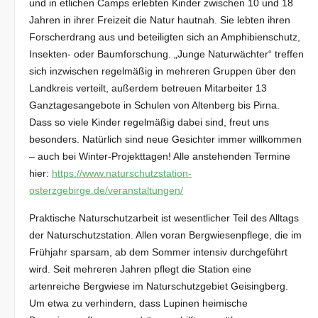
und in etlichen Camps erlebten Kinder zwischen 10 und 18
Jahren in ihrer Freizeit die Natur hautnah. Sie lebten ihren
Forscherdrang aus und beteiligten sich an Amphibienschutz,
Insekten- oder Baumforschung. „Junge Naturwächter“ treffen
sich inzwischen regelmäßig in mehreren Gruppen über den
Landkreis verteilt, außerdem betreuen Mitarbeiter 13
Ganztagesangebote in Schulen von Altenberg bis Pirna.
Dass so viele Kinder regelmäßig dabei sind, freut uns
besonders. Natürlich sind neue Gesichter immer willkommen
– auch bei Winter-Projekttagen! Alle anstehenden Termine
hier:
https://www.naturschutzstation-
osterzgebirge.de/veranstaltungen/
Praktische Naturschutzarbeit ist wesentlicher Teil des Alltags
der Naturschutzstation. Allen voran Bergwiesenpflege, die im
Frühjahr sparsam, ab dem Sommer intensiv durchgeführt
wird. Seit mehreren Jahren pflegt die Station eine
artenreiche Bergwiese im Naturschutzgebiet Geisingberg.
Um etwa zu verhindern, dass Lupinen heimische