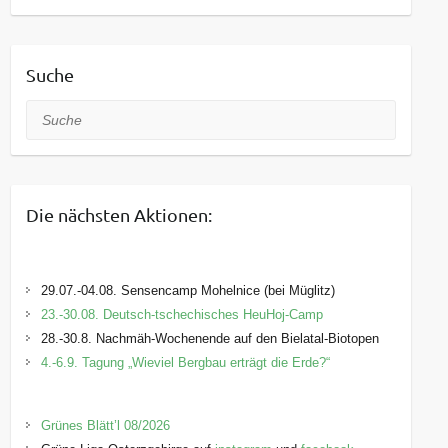
Suche
Suche
Die nächsten Aktionen:
29.07.-04.08. Sensencamp Mohelnice (bei Müglitz)
23.-30.08. Deutsch-tschechisches HeuHoj-Camp
28.-30.8. Nachmäh-Wochenende auf den Bielatal-Biotopen
4.-6.9. Tagung „Wieviel Bergbau erträgt die Erde?“
Grünes Blätt’l 08/2026