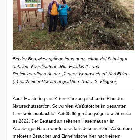
Bei der Bergwiesenpflege kann ganz schön viel Schnittgut
anfallen: Koordinatorin Jitka Pollakis (l.) und
Projektkoordinatorin der „Jungen Naturwächter“ Kati Ehlert
(r.) nach einer Beräumungsaktion. (Foto: S. Klingner)
Auch Monitoring und Artenerfassung stehen im Plan der
Naturschutzstation. So wurden Weißstörche im gesamten
Landkreis beobachtet: Auf 35 flügge Jungvögel brachten sie
es 2022. Der Bestand an seltenen Haselmäusen im
Altenberger Raum wurde ebenfalls dokumentiert. Außerdem
meldeten Besucher und Einheimische hier nach einem