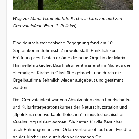
Weg zur Maria-Himmelfahrts-Kirche in Cínovec und zum
Grenzsteinfest (Foto: J. Pollakis)
Eine deutsch-tschechische Begegnung fand am 10.
September in Böhmisch Zinnwald statt: Pünktlich zur
Eröffnung des Festes ertönte die neue Orgel in der Maria
Himmelfahrtskirche. Das Instrument war erst im Mai aus der
ehemaligen Kirche in Glashütte gebracht und durch die
Orgelbaufirma Jehmlich wieder aufgebaut und gestimmt
worden.
Das Grenzsteinfest war von Absolventen eines Landschafts-
und Kulturinterpetationskurses der Naturschutzstation und
„Spolek na obnovu kaple Botschen“, eines tschechischen
Vereins, organisiert worden. Sie hatten für die Besucher
auch Führungen an zwei Orten vorbereitet: auf dem Friedhof
an der Kirche und durch den verlassenen Ort