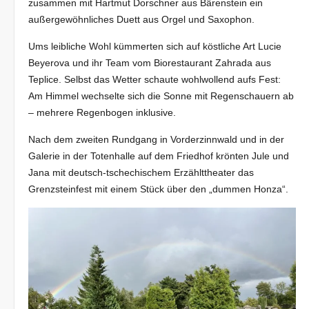
zusammen mit Hartmut Dorschner aus Bärenstein ein
außergewöhnliches Duett aus Orgel und Saxophon.
Ums leibliche Wohl kümmerten sich auf köstliche Art Lucie
Beyerova und ihr Team vom Biorestaurant Zahrada aus
Teplice. Selbst das Wetter schaute wohlwollend aufs Fest:
Am Himmel wechselte sich die Sonne mit Regenschauern ab
– mehrere Regenbogen inklusive.
Nach dem zweiten Rundgang in Vorderzinnwald und in der
Galerie in der Totenhalle auf dem Friedhof krönten Jule und
Jana mit deutsch-tschechischem Erzählttheater das
Grenzsteinfest mit einem Stück über den „dummen Honza“.