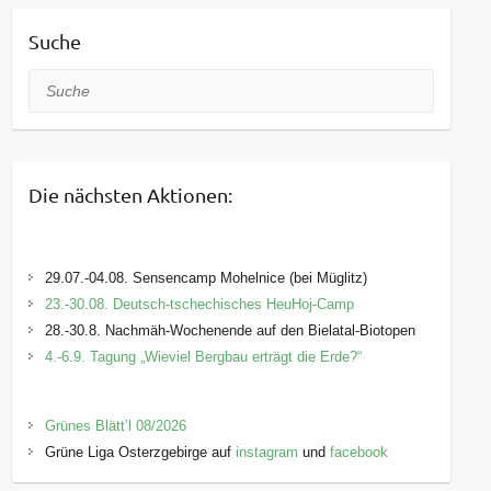
Suche
Suche
Die nächsten Aktionen:
29.07.-04.08. Sensencamp Mohelnice (bei Müglitz)
23.-30.08. Deutsch-tschechisches HeuHoj-Camp
28.-30.8. Nachmäh-Wochenende auf den Bielatal-Biotopen
4.-6.9. Tagung „Wieviel Bergbau erträgt die Erde?“
Grünes Blätt’l 08/2026
Grüne Liga Osterzgebirge auf
instagram
und
facebook