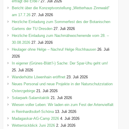
erträgt die Erde?
27. Juli 2026
Bericht über die Konzeptvorstellung „Wetterhaus Zinnwald“
am 17.7.26
27. Juli 2026
Herzliche Einladung zum Sommerfest des der Botanischen
Gartens der TU Dresden
27. Juli 2026
Herzliche Einladung zum Nachmähwochenende vom 28. –
30.08.2026
27. Juli 2026
Heulager ohne Helge – Nachruf Helge Rochhausen
26. Juli
2026
In eigener (Grünes-Blätt’l-) Sache: Der Spar-Uhu geht um!
25. Juli 2026
Wanderhütte Löwenhain eröffnet
23. Juli 2026
Neues Personal und neue Projekte in der Naturschutzstation
Osterzgebirge
21. Juli 2026
Solarpark-Salamitaktik
21. Juli 2026
Wiesen voller Leben: Wir laden ein zum Fest der Artenvielfalt
in Reinhardtsdorf-Schöna
13. Juli 2026
Madagaskar-AG-Camp 2026
4. Juli 2026
Wetterrückblick Juni 2026
2. Juli 2026