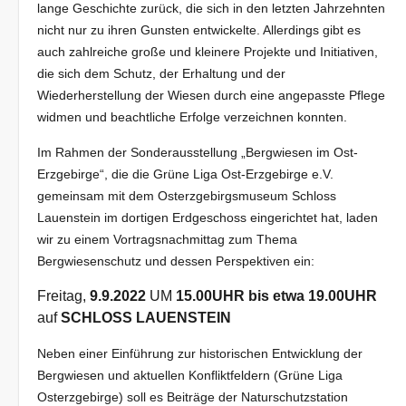
lange Geschichte zurück, die sich in den letzten Jahrzehnten
nicht nur zu ihren Gunsten entwickelte. Allerdings gibt es
auch zahlreiche große und kleinere Projekte und Initiativen,
die sich dem Schutz, der Erhaltung und der
Wiederherstellung der Wiesen durch eine angepasste Pflege
widmen und beachtliche Erfolge verzeichnen konnten.
Im Rahmen der Sonderausstellung „Bergwiesen im Ost-
Erzgebirge“, die die Grüne Liga Ost-Erzgebirge e.V.
gemeinsam mit dem Osterzgebirgsmuseum Schloss
Lauenstein im dortigen Erdgeschoss eingerichtet hat, laden
wir zu einem Vortragsnachmittag zum Thema
Bergwiesenschutz und dessen Perspektiven ein:
Freitag,
9.9.2022
UM
15.00UHR bis etwa 19.00UHR
auf
SCHLOSS LAUENSTEIN
Neben einer Einführung zur historischen Entwicklung der
Bergwiesen und aktuellen Konfliktfeldern (Grüne Liga
Osterzgebirge) soll es Beiträge der Naturschutzstation