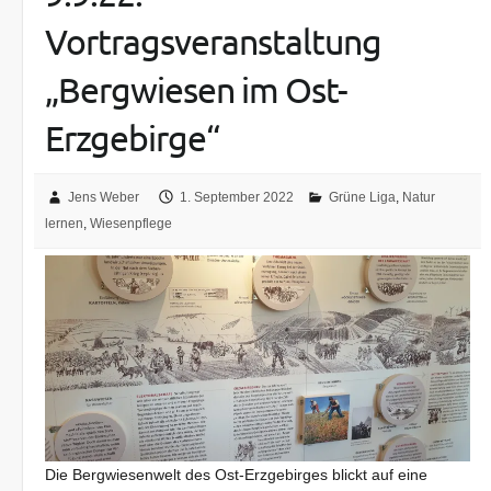
Vortragsveranstaltung
„Bergwiesen im Ost-
Erzgebirge“
Jens Weber
1. September 2022
Grüne Liga
,
Natur
lernen
,
Wiesenpflege
Die Bergwiesenwelt des Ost-Erzgebirges blickt auf eine