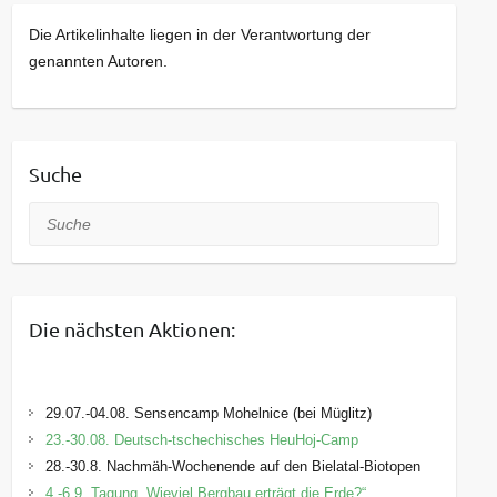
Die Artikelinhalte liegen in der Verantwortung der
genannten Autoren.
Suche
Suche
Die nächsten Aktionen:
29.07.-04.08. Sensencamp Mohelnice (bei Müglitz)
23.-30.08. Deutsch-tschechisches HeuHoj-Camp
28.-30.8. Nachmäh-Wochenende auf den Bielatal-Biotopen
4.-6.9. Tagung „Wieviel Bergbau erträgt die Erde?“