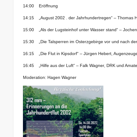
14:00 Eröffnung
14:15 „August 2002 . der Jahrhundertregen“ – Thomas Ha
15:00 „Als der Lugsteinhof unter Wasser stand“ – Jochen
15:30 „Die Talsperren im Osterzgebirge vor und nach der
16:15 „Die Flut in Kipsdorf“ – Jürgen Hebert, Augenzeug
16:45 „Hilfe aus der Luft“ – Falk Wagner, DRK und Amate
Moderation: Hagen Wagner