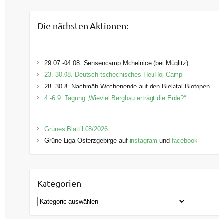
Die nächsten Aktionen:
29.07.-04.08. Sensencamp Mohelnice (bei Müglitz)
23.-30.08. Deutsch-tschechisches HeuHoj-Camp
28.-30.8. Nachmäh-Wochenende auf den Bielatal-Biotopen
4.-6.9. Tagung „Wieviel Bergbau erträgt die Erde?“
Grünes Blätt’l 08/2026
Grüne Liga Osterzgebirge auf
instagram
und
facebook
Kategorien
K
a