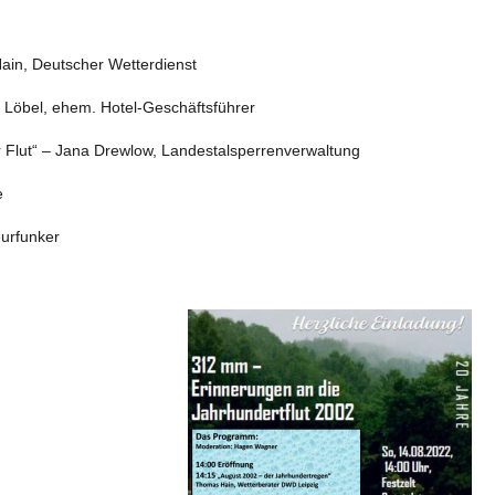
in, Deutscher Wetterdienst
 Löbel, ehem. Hotel-Geschäftsführer
 Flut“ – Jana Drewlow, Landestalsperrenverwaltung
e
urfunker