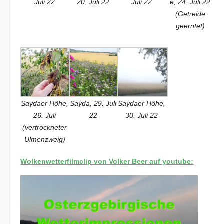
Juli 22
20. Juli 22
Juli 22
e, 24. Juli 22
(Getreide
geerntet)
Saydaer Höhe,
Sayda, 29. Juli
Saydaer Höhe,
26. Juli
22
30. Juli 22
(vertrockneter
Ulmenzweig)
Wolkenwetterfilmclip von Volker Beer auf youtube: