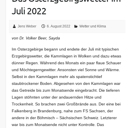
Juli 2022
Jens Weber
6. August 2022
Wetter und Klima
von Dr. Volker Beer, Sayda
Im Osterzgebirge begann und endete der Juli mit typischen
Erzgebirgswetter, die Kammlagen in Wolken und dazu etwas
dünner Regen. Während des Monats ein paar flaue Schauer
und Möchtegerngewitter. Ansonsten viel Sonne und Wärme.
Selbst in den Kammlagen mehr als spatenstichtief
staubtrockener Boden. Abgesehen von den Kammlagen war
das Getreide bis zum Monatsende eingebracht. Die tieferen
Lagen stöhnten unter der andauernden Hitze und
Trockenheit. So brachen zwei Großbrände aus. Der eine bei
Falkenberg in Brandenburg, nahe zum FS Sachsen, der
andere in der Böhmisch – Sächsischen Schweiz. Letzterer
war bis zum Monatsende nicht unter Kontrolle. Das