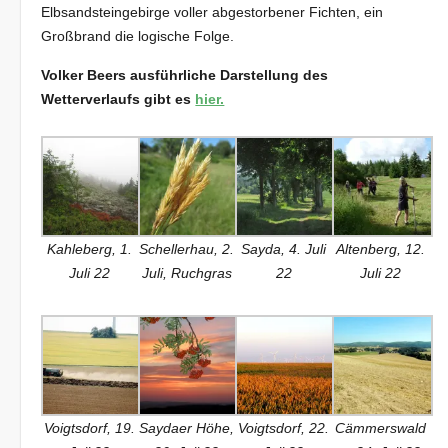
Elbsandsteingebirge voller abgestorbener Fichten, ein
Großbrand die logische Folge.
Volker Beers ausführliche Darstellung des
Wetterverlaufs gibt es
hier.
Kahleberg, 1.
Schellerhau, 2.
Sayda, 4. Juli
Altenberg, 12.
Juli 22
Juli, Ruchgras
22
Juli 22
Voigtsdorf, 19.
Saydaer Höhe,
Voigtsdorf, 22.
Cämmerswald