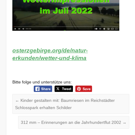
osterzgebirge.org/de/natur-
erkunden/wetter-und-klima
Bitte folge und unterstütze uns:
←
Kinder gestalten mit: Baumriesen im Reichstädter
Schlosspark erhalten Schilder
312 mm – Erinnerungen an die Jahrhundertflut 2002
→