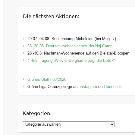
Die nächsten Aktionen:
29.07.-04.08. Sensencamp Mohelnice (bei Müglitz)
23.-30.08. Deutsch-tschechisches HeuHoj-Camp
28.-30.8. Nachmäh-Wochenende auf den Bielatal-Biotopen
4.-6.9. Tagung „Wieviel Bergbau erträgt die Erde?“
Grünes Blätt’l 08/2026
Grüne Liga Osterzgebirge auf
instagram
und
facebook
Kategorien
K
a