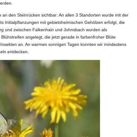
werden.
e an den Steinrücken sichtbar: An allen 3 Standorten wurde mit der
s Initialpflanzungen mit gebietsheimischen Gehölzen erfolgt, die
rg und zwischen Falkenhain und Johnsbach wurden als
lühstreifen angelegt, die jetzt gerade in farbenfroher Blüte
ge Insekten an. An warmen sonnigen Tagen konnten wir mindestens
eln entdecken.