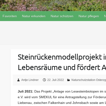
Favoriten
Natur erkunden
Natur schützen
Natur pflegen
N
Steinrückenmodellprojekt i
Lebensräume und fördert Ar
Antje Lindner
22. Juli 2022
Naturschutzstation Osterz
Juli 2021:
Das Projekt „Anlage von Lesesteinbiotopen im s
e.V. wird vom SMEKUL für eine Antragstellung zur Förderu
Liebenau, zwischen Falkenhain und Johnsbach sowie am 