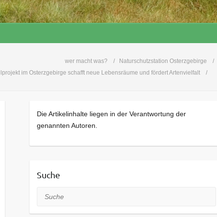
wer macht was?
Naturschutzstation Osterzgebirge
projekt im Osterzgebirge schafft neue Lebensräume und fördert Artenvielfalt
Die Artikelinhalte liegen in der Verantwortung der
genannten Autoren.
Suche
Suche