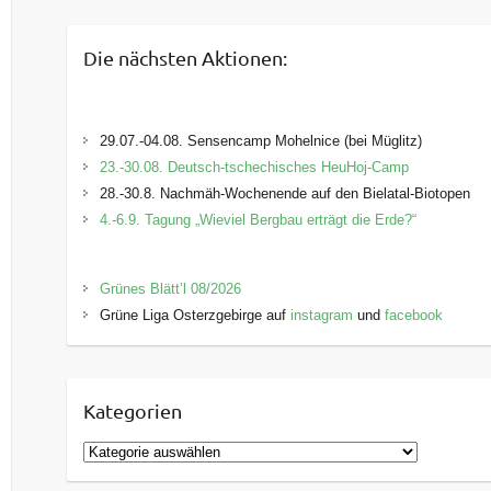
Die nächsten Aktionen:
29.07.-04.08. Sensencamp Mohelnice (bei Müglitz)
23.-30.08. Deutsch-tschechisches HeuHoj-Camp
28.-30.8. Nachmäh-Wochenende auf den Bielatal-Biotopen
4.-6.9. Tagung „Wieviel Bergbau erträgt die Erde?“
Grünes Blätt’l 08/2026
Grüne Liga Osterzgebirge auf
instagram
und
facebook
Kategorien
K
a