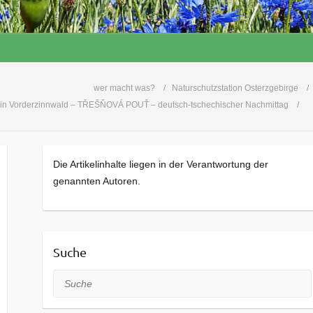
wer macht was?
Naturschutzstation Osterzgebirge
t in Vorderzinnwald – TŘEŠŇOVÁ POUŤ – deutsch-tschechischer Nachmittag
Die Artikelinhalte liegen in der Verantwortung der
genannten Autoren.
Suche
Suche