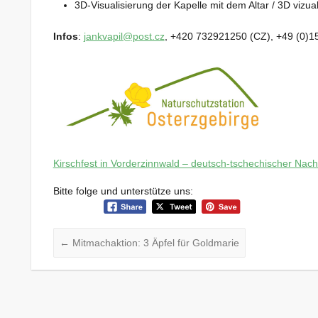
3D-Visualisierung der Kapelle mit dem Altar / 3D vizua
Infos
:
jankvapil@post.cz
, +420 732921250 (CZ), +49 (0)1
Kirschfest in Vorderzinnwald – deutsch-tschechischer Nach
Bitte folge und unterstütze uns:
←
Mitmachaktion: 3 Äpfel für Goldmarie