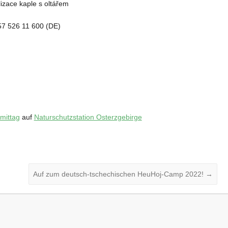
lizace kaple s oltářem
57 526 11 600 (DE)
mittag
auf
Naturschutzstation Osterzgebirge
Auf zum deutsch-tschechischen HeuHoj-Camp 2022!
→