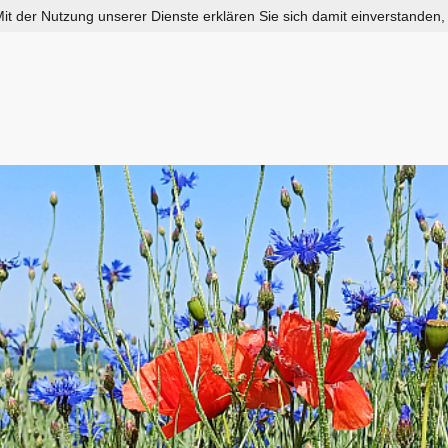
 Mit der Nutzung unserer Dienste erklären Sie sich damit einverstanden