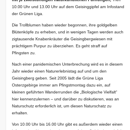
10.00 Uhr und 13.00 Uhr auf dem Geisinggipfel am Infostand
der Grünen Liga.
Die Trollblumen haben wieder begonnen, ihre goldgelben
Blütenköpfe zu erheben, und in wenigen Tagen werden auch
zigtausende Knabenkräuter die Geisingbergwiesen mit
prächtigem Purpur zu überziehen. Es geht straff auf
Pfingsten zu.
Nach einer panidemischen Unterbrechung wird es in diesem
Jahr wieder einen Naturerlebnistag auf und um den
Geisingberg geben. Seit 2005 lädt die Grüne Liga
Osterzgebirge immer am Pfingstmontag dazu ein, auf
kleinen geführten Wanderrunden die „Biologische Vielfalt“
hier kennenzulernen – und darüber zu diskutieren, was an
Naturschutz erforderlich ist, um diesen Naturschatz zu
erhalten.
Von 10.00 Uhr bis 16.00 Uhr gibt es außerdem wieder einen