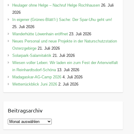
Heulager ohne Helge – Nachruf Helge Rochhausen
26. Juli
2026
In eigener (Grünes-Blätt’l-) Sache: Der Spar-Uhu geht um!
25. Juli 2026
Wanderhütte Löwenhain eröffnet
23. Juli 2026
Neues Personal und neue Projekte in der Naturschutzstation
Osterzgebirge
21. Juli 2026
Solarpark-Salamitaktik
21. Juli 2026
Wiesen voller Leben: Wir laden ein zum Fest der Artenvielfalt
in Reinhardtsdorf-Schöna
13. Juli 2026
Madagaskar-AG-Camp 2026
4. Juli 2026
Wetterrückblick Juni 2026
2. Juli 2026
Beitragsarchiv
B
e