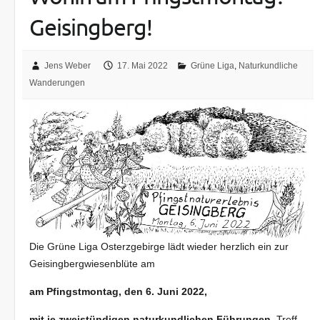
Geisingberg!
Jens Weber
17. Mai 2022
Grüne Liga
,
Naturkundliche
Wanderungen
Die Grüne Liga Osterzgebirge lädt wieder herzlich ein zur
Geisingbergwiesenblüte am
am Pfingstmontag, den 6. Juni 2022,
mit je zweistündigen naturkundlichen Führungen,
Treff