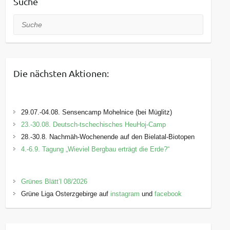
Suche
Suche
Die nächsten Aktionen:
29.07.-04.08. Sensencamp Mohelnice (bei Müglitz)
23.-30.08. Deutsch-tschechisches HeuHoj-Camp
28.-30.8. Nachmäh-Wochenende auf den Bielatal-Biotopen
4.-6.9. Tagung „Wieviel Bergbau erträgt die Erde?“
Grünes Blätt’l 08/2026
Grüne Liga Osterzgebirge auf
instagram
und
facebook