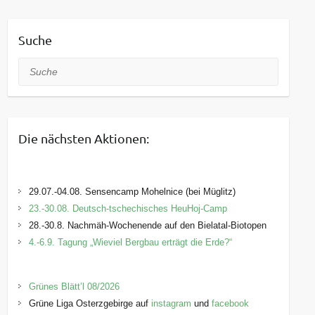
Suche
Suche
Die nächsten Aktionen:
29.07.-04.08. Sensencamp Mohelnice (bei Müglitz)
23.-30.08. Deutsch-tschechisches HeuHoj-Camp
28.-30.8. Nachmäh-Wochenende auf den Bielatal-Biotopen
4.-6.9. Tagung „Wieviel Bergbau erträgt die Erde?“
Grünes Blätt’l 08/2026
Grüne Liga Osterzgebirge auf
instagram
und
facebook