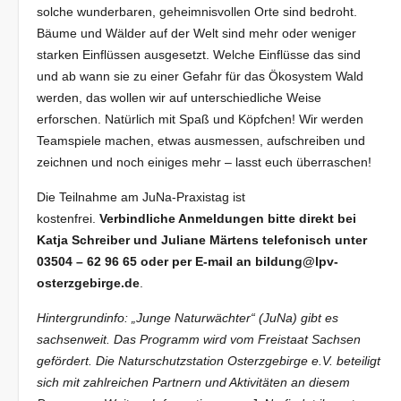
solche wunderbaren, geheimnisvollen Orte sind bedroht.
Bäume und Wälder auf der Welt sind mehr oder weniger
starken Einflüssen ausgesetzt. Welche Einflüsse das sind
und ab wann sie zu einer Gefahr für das Ökosystem Wald
werden, das wollen wir auf unterschiedliche Weise
erforschen. Natürlich mit Spaß und Köpfchen! Wir werden
Teamspiele machen, etwas ausmessen, aufschreiben und
zeichnen und noch einiges mehr – lasst euch überraschen!
Die Teilnahme am JuNa-Praxistag ist
kostenfrei.
Verbindliche Anmeldungen bitte direkt bei
Katja Schreiber und Juliane Märtens telefonisch unter
03504 – 62 96 65 oder per E-mail an bildung@lpv-
osterzgebirge.de
.
Hintergrundinfo: „Junge Naturwächter“ (JuNa) gibt es
sachsenweit. Das Programm wird vom Freistaat Sachsen
gefördert. Die Naturschutzstation Osterzgebirge e.V. beteiligt
sich mit zahlreichen Partnern und Aktivitäten an diesem