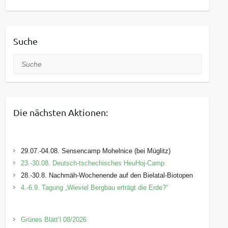
Suche
Suche
Die nächsten Aktionen:
29.07.-04.08. Sensencamp Mohelnice (bei Müglitz)
23.-30.08. Deutsch-tschechisches HeuHoj-Camp
28.-30.8. Nachmäh-Wochenende auf den Bielatal-Biotopen
4.-6.9. Tagung „Wieviel Bergbau erträgt die Erde?“
Grünes Blätt’l 08/2026