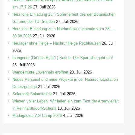
am 17.7.26
27. Juli 2026
Herzliche Einladung zum Sommerfest des der Botanischen
Gartens der TU Dresden
27. Juli 2026
Herzliche Einladung zum Nachmähwochenende vom 28. –
30.08.2026
27. Juli 2026
Heulager ohne Helge – Nachruf Helge Rochhausen
26. Juli
2026
In eigener (Grünes-Blätt’l-) Sache: Der Spar-Uhu geht um!
25. Juli 2026
Wanderhütte Löwenhain eröffnet
23. Juli 2026
Neues Personal und neue Projekte in der Naturschutzstation
Osterzgebirge
21. Juli 2026
Solarpark-Salamitaktik
21. Juli 2026
Wiesen voller Leben: Wir laden ein zum Fest der Artenvielfalt
in Reinhardtsdorf-Schöna
13. Juli 2026
Madagaskar-AG-Camp 2026
4. Juli 2026