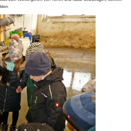
lden.