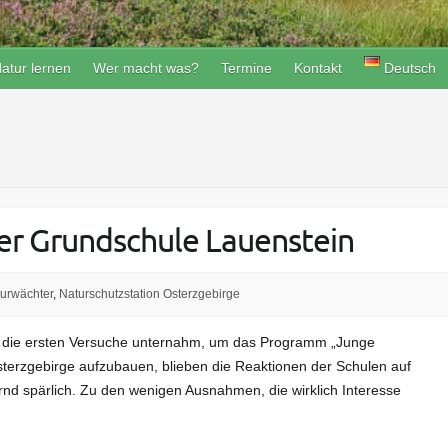
atur lernen
Wer macht was?
Termine
Kontakt
Deutsch
er Grundschule Lauenstein
urwächter
,
Naturschutzstation Osterzgebirge
21 die ersten Versuche unternahm, um das Programm „Junge
terzgebirge aufzubauen, blieben die Reaktionen der Schulen auf
nd spärlich. Zu den wenigen Ausnahmen, die wirklich Interesse