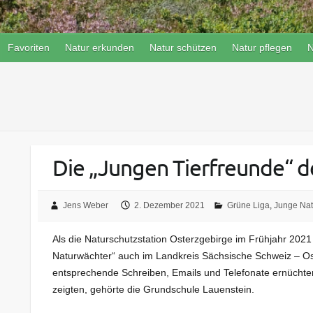
Favoriten
Natur erkunden
Natur schützen
Natur pflegen
N
Die „Jungen Tierfreunde“ d
Jens Weber
2. Dezember 2021
Grüne Liga
,
Junge Nat
Als die Naturschutzstation Osterzgebirge im Frühjahr 20
Naturwächter“ auch im Landkreis Sächsische Schweiz – Os
entsprechende Schreiben, Emails und Telefonate ernüchter
zeigten, gehörte die Grundschule Lauenstein.