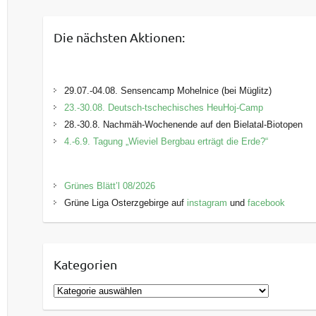
Die nächsten Aktionen:
29.07.-04.08. Sensencamp Mohelnice (bei Müglitz)
23.-30.08. Deutsch-tschechisches HeuHoj-Camp
28.-30.8. Nachmäh-Wochenende auf den Bielatal-Biotopen
4.-6.9. Tagung „Wieviel Bergbau erträgt die Erde?“
Grünes Blätt’l 08/2026
Grüne Liga Osterzgebirge auf
instagram
und
facebook
Kategorien
K
a