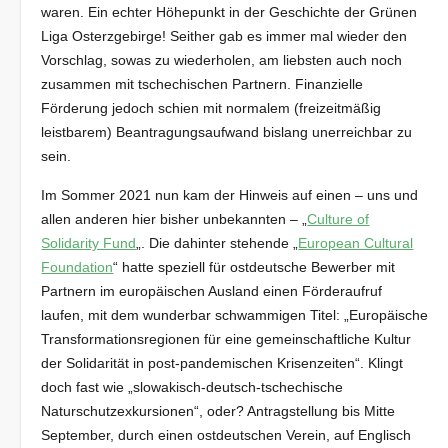
waren. Ein echter Höhepunkt in der Geschichte der Grünen
Liga Osterzgebirge! Seither gab es immer mal wieder den
Vorschlag, sowas zu wiederholen, am liebsten auch noch
zusammen mit tschechischen Partnern. Finanzielle
Förderung jedoch schien mit normalem (freizeitmäßig
leistbarem) Beantragungsaufwand bislang unerreichbar zu
sein.
Im Sommer 2021 nun kam der Hinweis auf einen – uns und
allen anderen hier bisher unbekannten – „
Culture of
Solidarity Fund
„. Die dahinter stehende „
European Cultural
Foundation
“ hatte speziell für ostdeutsche Bewerber mit
Partnern im europäischen Ausland einen Förderaufruf
laufen, mit dem wunderbar schwammigen Titel: „Europäische
Transformationsregionen für eine gemeinschaftliche Kultur
der Solidarität in post-pandemischen Krisenzeiten“. Klingt
doch fast wie „slowakisch-deutsch-tschechische
Naturschutzexkursionen“, oder? Antragstellung bis Mitte
September, durch einen ostdeutschen Verein, auf Englisch