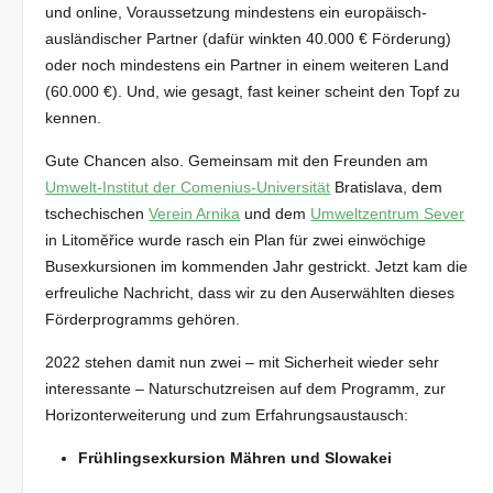
und online, Voraussetzung mindestens ein europäisch-
ausländischer Partner (dafür winkten 40.000 € Förderung)
oder noch mindestens ein Partner in einem weiteren Land
(60.000 €). Und, wie gesagt, fast keiner scheint den Topf zu
kennen.
Gute Chancen also. Gemeinsam mit den Freunden am
Umwelt-Institut der Comenius-Universität
Bratislava, dem
tschechischen
Verein Arnika
und dem
Umweltzentrum Sever
in Litoměřice wurde rasch ein Plan für zwei einwöchige
Busexkursionen im kommenden Jahr gestrickt. Jetzt kam die
erfreuliche Nachricht, dass wir zu den Auserwählten dieses
Förderprogramms gehören.
2022 stehen damit nun zwei – mit Sicherheit wieder sehr
interessante – Naturschutzreisen auf dem Programm, zur
Horizonterweiterung und zum Erfahrungsaustausch:
Frühlingsexkursion Mähren und Slowakei