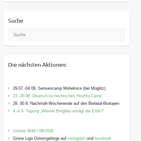
Suche
Suche
Die nächsten Aktionen:
29.07.-04.08. Sensencamp Mohelnice (bei Müglitz)
23.-30.08. Deutsch-tschechisches HeuHoj-Camp
28.-30.8. Nachmäh-Wochenende auf den Bielatal-Biotopen
4.-6.9. Tagung „Wieviel Bergbau erträgt die Erde?“
Grünes Blätt’l 08/2026
Grüne Liga Osterzgebirge auf
instagram
und
facebook