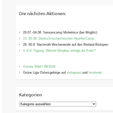
Die nächsten Aktionen:
29.07.-04.08. Sensencamp Mohelnice (bei Müglitz)
23.-30.08. Deutsch-tschechisches HeuHoj-Camp
28.-30.8. Nachmäh-Wochenende auf den Bielatal-Biotopen
4.-6.9. Tagung „Wieviel Bergbau erträgt die Erde?“
Grünes Blätt’l 08/2026
Grüne Liga Osterzgebirge auf
instagram
und
facebook
Kategorien
K
a