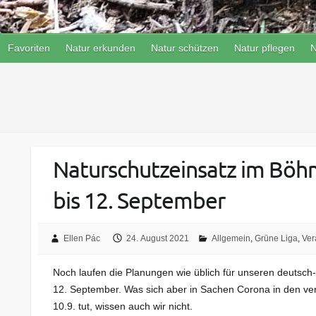
Favoriten
Natur erkunden
Natur schützen
Natur pflegen
N
Naturschutzeinsatz im Böh
bis 12. September
Ellen Pác
24. August 2021
Allgemein
,
Grüne Liga
,
Ver
Noch laufen die Planungen wie üblich für unseren deutsch
12. September. Was sich aber in Sachen Corona in den ve
10.9. tut, wissen auch wir nicht.