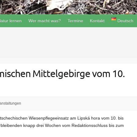
atur lernen
Wer macht was?
Termine
Kontakt
Deutsch
mischen Mittelgebirge vom 10.
anstaltungen
-tschechischen Wiesenpflegeeinsatz am Lipská hora vom 10. bis
rbleibenden knapp drei Wochen vom Redaktions­schluss bis zum