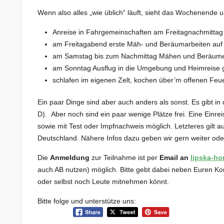
Wenn also alles „wie üblich“ läuft, sieht das Wochenende 
Anreise in Fahrgemeinschaften am Freitagnachmittag
am Freitagabend erste Mäh- und Beräumarbeiten auf de
am Samstag bis zum Nachmittag Mähen und Beräumen
am Sonntag Ausflug in die Umgebung und Heimreise 
schlafen im eigenen Zelt, kochen über’m offenen Feuer
Ein paar Dinge sind aber auch anders als sonst. Es gibt i
D). Aber noch sind ein paar wenige Plätze frei. Eine Einre
sowie mit Test oder Impfnachweis möglich. Letzteres gilt a
Deutschland. Nähere Infos dazu geben wir gern weiter ode
Die
Anmeldung
zur Teilnahme ist per
Email an
lipska-ho
auch AB nutzen) möglich. Bitte gebt dabei neben Euren Kon
oder selbst noch Leute mitnehmen könnt.
Bitte folge und unterstütze uns: