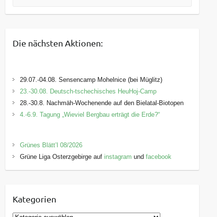
Die nächsten Aktionen:
29.07.-04.08. Sensencamp Mohelnice (bei Müglitz)
23.-30.08. Deutsch-tschechisches HeuHoj-Camp
28.-30.8. Nachmäh-Wochenende auf den Bielatal-Biotopen
4.-6.9. Tagung „Wieviel Bergbau erträgt die Erde?“
Grünes Blätt’l 08/2026
Grüne Liga Osterzgebirge auf
instagram
und
facebook
Kategorien
K