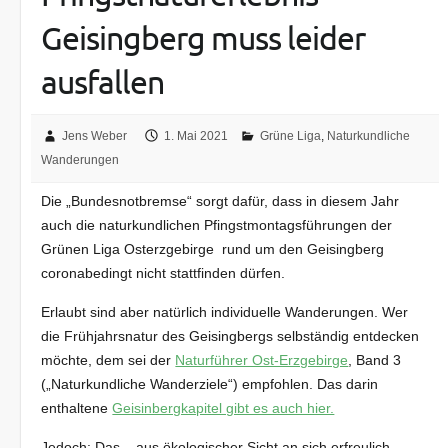
Geisingberg muss leider
ausfallen
Jens Weber
1. Mai 2021
Grüne Liga
,
Naturkundliche
Wanderungen
Die „Bundesnotbremse“ sorgt dafür, dass in diesem Jahr
auch die naturkundlichen Pfingstmontagsführungen der
Grünen Liga Osterzgebirge rund um den Geisingberg
coronabedingt nicht stattfinden dürfen.
Erlaubt sind aber natürlich individuelle Wanderungen. Wer
die Frühjahrsnatur des Geisingbergs selbständig entdecken
möchte, dem sei der
Naturführer Ost-Erzgebirge
, Band 3
(„Naturkundliche Wanderziele“) empfohlen. Das darin
enthaltene
Geisinbergkapitel gibt es auch hier.
Jedoch: Das – aus ökologischer Sicht an sich erfreulich –