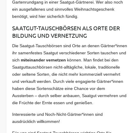
Gartenrundgang in einer Saatgut-Gärtnerei. Wer also noch
ein ausgefallenes und sinnvolles Weihnachtsgeschenk
benötigt, wird hier sicherlich fündig.
SAATGUT-TAUSCHBÖRSEN ALS ORTE DER
BILDUNG UND VERNETZUNG
Die Saatgut-Tauschbörsen sind Orte an denen Gärtner*innen
ihr samenfestes Saatgut verschiedener Sorten tauschen und
sich
miteinander vernetzen
können. Man findet bei den
Saatguttauschbörsen nicht-alltägliche, lokale, traditionelle
oder seltene Sorten, die nicht mehr kommerziell vermehrt
und verkauft werden. Durch viele engagierte Gärtner*innen
haben diese Sortenschätze eine Chance vor dem
Aussterben – durch selber anbauen, Saatgut vermehren und
die Früchte der Ernte essen und genießen.
Interessierte und Noch-Nicht-Gärtner*innen sind
ausdrücklich willkommen!