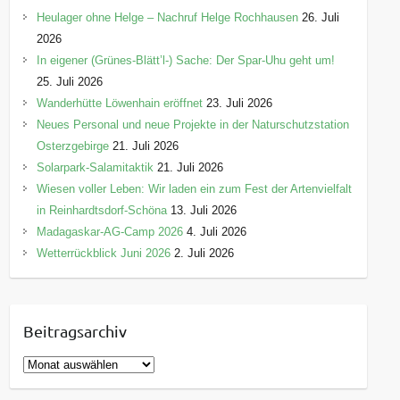
Heulager ohne Helge – Nachruf Helge Rochhausen
26. Juli
2026
In eigener (Grünes-Blätt’l-) Sache: Der Spar-Uhu geht um!
25. Juli 2026
Wanderhütte Löwenhain eröffnet
23. Juli 2026
Neues Personal und neue Projekte in der Naturschutzstation
Osterzgebirge
21. Juli 2026
Solarpark-Salamitaktik
21. Juli 2026
Wiesen voller Leben: Wir laden ein zum Fest der Artenvielfalt
in Reinhardtsdorf-Schöna
13. Juli 2026
Madagaskar-AG-Camp 2026
4. Juli 2026
Wetterrückblick Juni 2026
2. Juli 2026
Beitragsarchiv
B
e