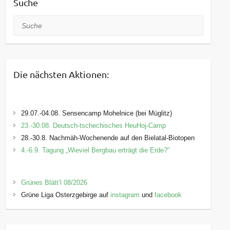
Suche
Suche
Die nächsten Aktionen:
29.07.-04.08. Sensencamp Mohelnice (bei Müglitz)
23.-30.08. Deutsch-tschechisches HeuHoj-Camp
28.-30.8. Nachmäh-Wochenende auf den Bielatal-Biotopen
4.-6.9. Tagung „Wieviel Bergbau erträgt die Erde?“
Grünes Blätt’l 08/2026
Grüne Liga Osterzgebirge auf
instagram
und
facebook