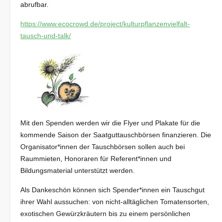
abrufbar.
https://www.ecocrowd.de/project/kulturpflanzenvielfalt-
tausch-und-talk/
Mit den Spenden werden wir die Flyer und Plakate für die
kommende Saison der Saatguttauschbörsen finanzieren. Die
Organisator*innen der Tauschbörsen sollen auch bei
Raummieten, Honoraren für Referent*innen und
Bildungsmaterial unterstützt werden.
Als Dankeschön können sich Spender*innen ein Tauschgut
ihrer Wahl aussuchen: von nicht-alltäglichen Tomatensorten,
exotischen Gewürzkräutern bis zu einem persönlichen