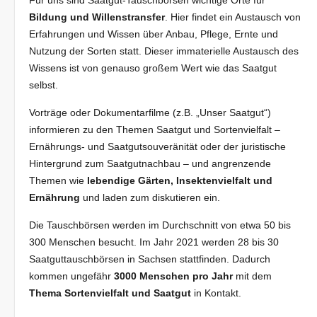
Für uns sind Saatgut-Tauschbörsen wichtige Orte für
Bildung und Willenstransfer
. Hier findet ein Austausch von
Erfahrungen und Wissen über Anbau, Pflege, Ernte und
Nutzung der Sorten statt. Dieser immaterielle Austausch des
Wissens ist von genauso großem Wert wie das Saatgut
selbst.
Vorträge oder Dokumentarfilme (z.B. „Unser Saatgut“)
informieren zu den Themen Saatgut und Sortenvielfalt –
Ernährungs- und Saatgutsouveränität oder der juristische
Hintergrund zum Saatgutnachbau – und angrenzende
Themen wie
lebendige Gärten, Insektenvielfalt und
Ernährung
und laden zum diskutieren ein.
Die Tauschbörsen werden im Durchschnitt von etwa 50 bis
300 Menschen besucht. Im Jahr 2021 werden 28 bis 30
Saatguttauschbörsen in Sachsen stattfinden. Dadurch
kommen ungefähr
3000 Menschen pro Jahr
mit dem
Thema Sortenvielfalt und Saatgut
in Kontakt.