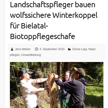
Landschaftspfleger bauen
wolfssichere Winterkoppel
für Bielatal-
Biotoppflegeschafe
Jens Weber
4. September 2020
Grüne Liga
,
Natur
pflegen
,
Umweltbildung