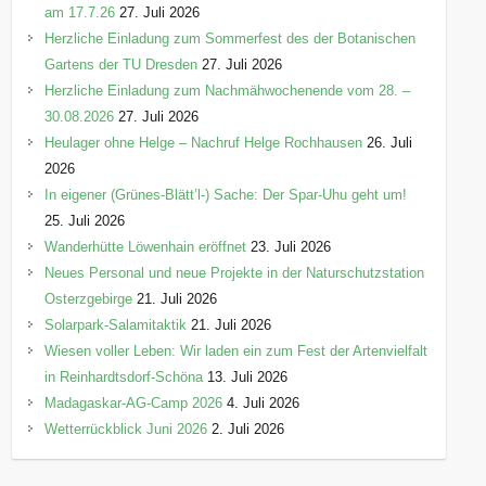
am 17.7.26
27. Juli 2026
Herzliche Einladung zum Sommerfest des der Botanischen
Gartens der TU Dresden
27. Juli 2026
Herzliche Einladung zum Nachmähwochenende vom 28. –
30.08.2026
27. Juli 2026
Heulager ohne Helge – Nachruf Helge Rochhausen
26. Juli
2026
In eigener (Grünes-Blätt’l-) Sache: Der Spar-Uhu geht um!
25. Juli 2026
Wanderhütte Löwenhain eröffnet
23. Juli 2026
Neues Personal und neue Projekte in der Naturschutzstation
Osterzgebirge
21. Juli 2026
Solarpark-Salamitaktik
21. Juli 2026
Wiesen voller Leben: Wir laden ein zum Fest der Artenvielfalt
in Reinhardtsdorf-Schöna
13. Juli 2026
Madagaskar-AG-Camp 2026
4. Juli 2026
Wetterrückblick Juni 2026
2. Juli 2026