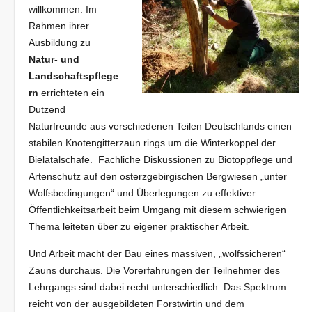
willkommen. Im
Rahmen ihrer
Ausbildung zu
Natur- und
Landschaftspflege
rn
errichteten ein
Dutzend
Naturfreunde aus verschiedenen Teilen Deutschlands einen
stabilen Knotengitterzaun rings um die Winterkoppel der
Bielatalschafe. Fachliche Diskussionen zu Biotoppflege und
Artenschutz auf den osterzgebirgischen Bergwiesen „unter
Wolfsbedingungen“ und Überlegungen zu effektiver
Öffentlichkeitsarbeit beim Umgang mit diesem schwierigen
Thema leiteten über zu eigener praktischer Arbeit.
Und Arbeit macht der Bau eines massiven, „wolfssicheren“
Zauns durchaus. Die Vorerfahrungen der Teilnehmer des
Lehrgangs sind dabei recht unterschiedlich. Das Spektrum
reicht von der ausgebildeten Forstwirtin und dem