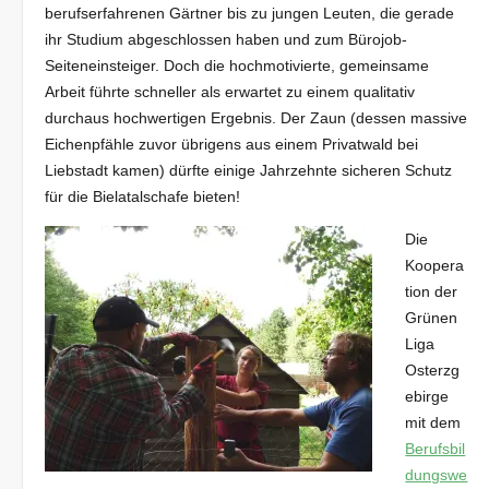
berufserfahrenen Gärtner bis zu jungen Leuten, die gerade
ihr Studium abgeschlossen haben und zum Bürojob-
Seiteneinsteiger. Doch die hochmotivierte, gemeinsame
Arbeit führte schneller als erwartet zu einem qualitativ
durchaus hochwertigen Ergebnis. Der Zaun (dessen massive
Eichenpfähle zuvor übrigens aus einem Privatwald bei
Liebstadt kamen) dürfte einige Jahrzehnte sicheren Schutz
für die Bielatalschafe bieten!
Die
Koopera
tion der
Grünen
Liga
Osterzg
ebirge
mit dem
Berufsbil
dungswe