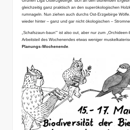
Grünen Liga Osterzgebirge: sich an den blühenden Ergeb
gleichzeitig ganz praktisch an den superökologischen Holz
rumnageln. Nun ziehen auch durchs Ost-Erzgebirge Wölfe. 
wieder hinter – ganz und gar nicht ökologischen – Stromne
„Schafszaun-baun'“ ist also out, aber nur zum „Orchideen-
Arbeitsteil des Wochenendes etwas weniger muskelkaterisc
Planungs-Wochenende
.