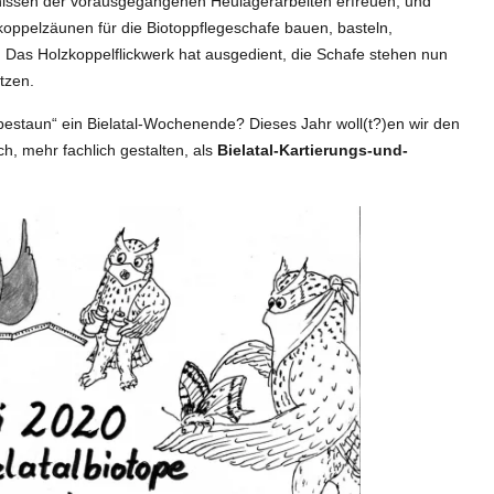
nissen der vorausgegangenen Heulagerarbeiten erfreuen, und
koppelzäunen für die Biotoppflegeschafe bauen, basteln,
Das Holzkoppelflickwerk hat ausgedient, die Schafe stehen nun
tzen.
bestaun“ ein Bielatal-Wochenende? Dieses Jahr woll(t?)en wir den
h, mehr fachlich gestalten, als
Bielatal-Kartierungs-und-