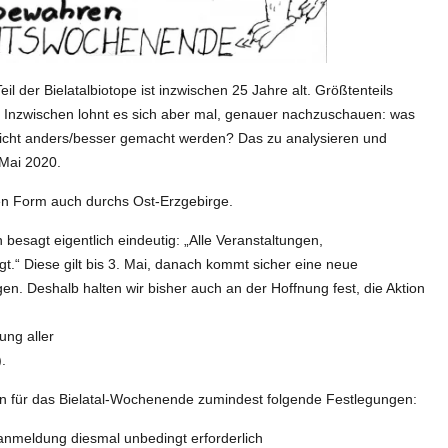
il der Bielatalbiotope ist inzwischen 25 Jahre alt. Größtenteils
. Inzwischen lohnt es sich aber mal, genauer nachzuschauen: was
ielleicht anders/besser gemacht werden? Das zu analysieren und
 Mai 2020.
sten Form auch durchs Ost-Erzgebirge.
besagt eigentlich eindeutig: „Alle Veranstaltungen,
“ Diese gilt bis 3. Mai, danach kommt sicher eine neue
 Deshalb halten wir bisher auch an der Hoffnung fest, die Aktion
ung aller
.
en für das Bielatal-Wochenende zumindest folgende Festlegungen:
nmeldung diesmal unbedingt erforderlich