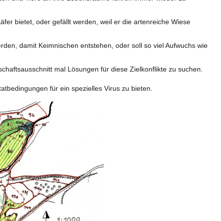
äfer bietet, oder gefällt werden, weil er die artenreiche Wiese
erden, damit Keimnischen entstehen, oder soll so viel Aufwuchs wie
schaftsausschnitt mal Lösungen für diese Zielkonflikte zu suchen.
tatbedingungen für ein spezielles Virus zu bieten.