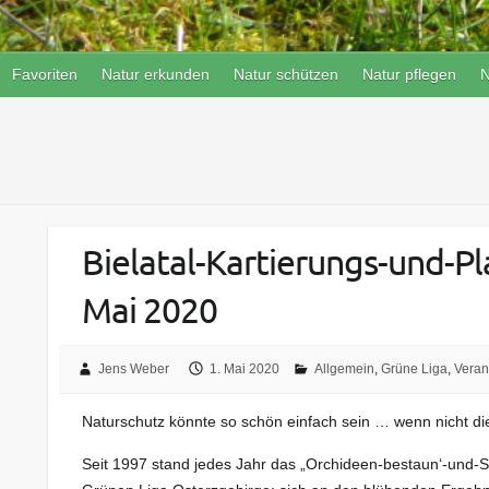
Favoriten
Natur erkunden
Natur schützen
Natur pflegen
N
Bielatal-Kartierungs-und-
Mai 2020
Jens Weber
1. Mai 2020
Allgemein
,
Grüne Liga
,
Veran
Naturschutz könnte so schön einfach sein … wenn nicht die
Seit 1997 stand jedes Jahr das „Orchideen-bestaun‘-und