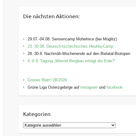
Die nächsten Aktionen:
29.07.-04.08. Sensencamp Mohelnice (bei Müglitz)
23.-30.08. Deutsch-tschechisches HeuHoj-Camp
28.-30.8. Nachmäh-Wochenende auf den Bielatal-Biotopen
4.-6.9. Tagung „Wieviel Bergbau erträgt die Erde?“
Grünes Blätt’l 08/2026
Grüne Liga Osterzgebirge auf
instagram
und
facebook
Kategorien
K
a