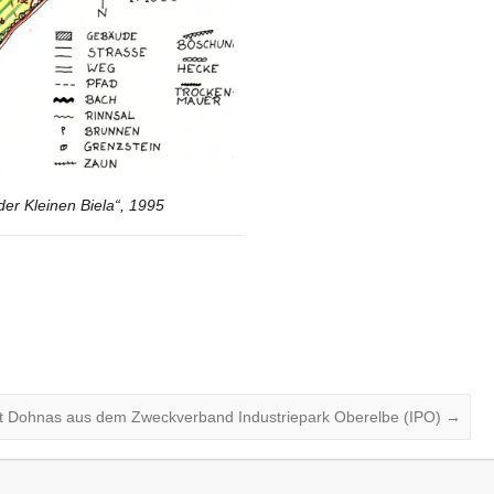
der Kleinen Biela“, 1995
tt Dohnas aus dem Zweckverband Industriepark Oberelbe (IPO)
→