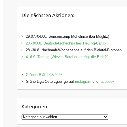
Die nächsten Aktionen:
29.07.-04.08. Sensencamp Mohelnice (bei Müglitz)
23.-30.08. Deutsch-tschechisches HeuHoj-Camp
28.-30.8. Nachmäh-Wochenende auf den Bielatal-Biotopen
4.-6.9. Tagung „Wieviel Bergbau erträgt die Erde?“
Grünes Blätt’l 08/2026
Grüne Liga Osterzgebirge auf
instagram
und
facebook
Kategorien
K
a