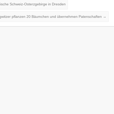
ische Schweiz-Osterzgebirge in Dresden
rgwitzer pflanzen 20 Bäumchen und übernehmen Patenschaften
→