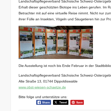
Landschaftspflegeverband Sächsische Schweiz-Osterzgebirge
Erhalt dieser geschützten Biotope ins Leben gerufen. Im R
Betrachter mit auf eine virtuelle Reise nimmt. Nicht nur 
ihrer Fülle an Insekten, Vögeln und Säugetieren hin zur Pr
Die Ausstellung ist noch bis Ende Februar in der Stadtbibli
Landschaftspflegeverband Sächsische Schweiz-Osterzgebi
Alte Straße 13, 01744 Dippoldiswalde
www.obst-wiesen-schaetze.de
Bitte folge und unterstütze uns: