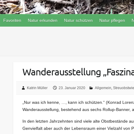
Favoriten
Natur erkunden
Natur schützen
Natur pflegen
N
Wanderausstellung „Faszin
Katrin Müller
23. Januar 2020
Allgemein
,
Streuobstwi
„Nur was ich kenne, …, kann ich schützen.“ (Konrad Loren
Wanderausstellung, bestehend aus sechs Rollup-Banner, au
In den letzten Jahrzehnten sind viele alte Obstbestände a
Genvielfalt aber auch der Lebensraum einer Vielzahl von 