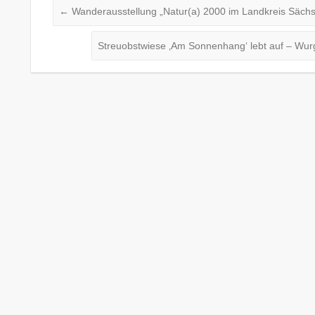
←
Wanderausstellung „Natur(a) 2000 im Landkreis Sächs
Streuobstwiese ‚Am Sonnenhang‘ lebt auf – Wu