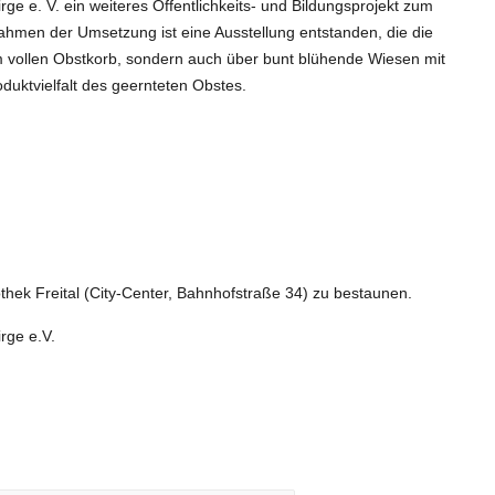
 e. V. ein weiteres Öffentlichkeits- und Bildungsprojekt zum
ahmen der Umsetzung ist eine Ausstellung entstanden, die die
zum vollen Obstkorb, sondern auch über bunt blühende Wiesen mit
oduktvielfalt des geernteten Obstes.
othek Freital (City-Center, Bahnhofstraße 34) zu bestaunen.
rge e.V.