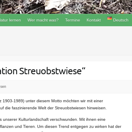
atur lernen
Wer macht was?
Termine
Kontakt
Deutsch
ation Streuobstwiese“
esen
z 1903-1989) unter diesem Motto möchten wir mit einer
f die faszinierende Welt der Streuobstwiesen hinweisen.
us unserer Kulturlandschaft verschwunden. Mit ihnen eine
Pflanzen und Tieren. Um diesen Trend entgegen zu wirken hat der