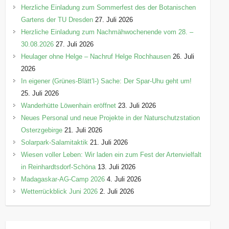
Herzliche Einladung zum Sommerfest des der Botanischen
Gartens der TU Dresden
27. Juli 2026
Herzliche Einladung zum Nachmähwochenende vom 28. –
30.08.2026
27. Juli 2026
Heulager ohne Helge – Nachruf Helge Rochhausen
26. Juli
2026
In eigener (Grünes-Blätt’l-) Sache: Der Spar-Uhu geht um!
25. Juli 2026
Wanderhütte Löwenhain eröffnet
23. Juli 2026
Neues Personal und neue Projekte in der Naturschutzstation
Osterzgebirge
21. Juli 2026
Solarpark-Salamitaktik
21. Juli 2026
Wiesen voller Leben: Wir laden ein zum Fest der Artenvielfalt
in Reinhardtsdorf-Schöna
13. Juli 2026
Madagaskar-AG-Camp 2026
4. Juli 2026
Wetterrückblick Juni 2026
2. Juli 2026