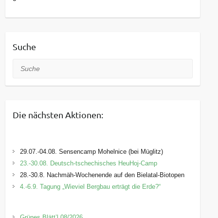
Suche
Suche
Die nächsten Aktionen:
29.07.-04.08. Sensencamp Mohelnice (bei Müglitz)
23.-30.08. Deutsch-tschechisches HeuHoj-Camp
28.-30.8. Nachmäh-Wochenende auf den Bielatal-Biotopen
4.-6.9. Tagung „Wieviel Bergbau erträgt die Erde?“
Grünes Blätt’l 08/2026