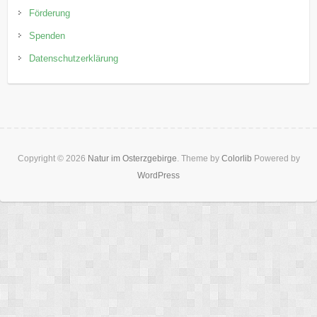
Förderung
Spenden
Datenschutzerklärung
Copyright © 2026
Natur im Osterzgebirge
. Theme by
Colorlib
Powered by
WordPress