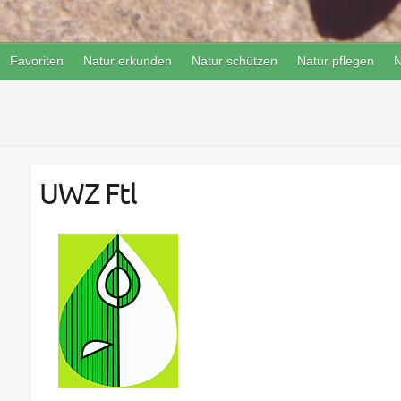
Favoriten
Natur erkunden
Natur schützen
Natur pflegen
N
UWZ Ftl