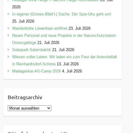
2026
In eigener (Grünes-Blätt’l-) Sache: Der Spar-Uhu geht um!
25. Juli 2026
Wanderhütte Löwenhain eröffnet
23. Juli 2026
Neues Personal und neue Projekte in der Naturschutzstation
Osterzgebirge
21. Juli 2026
Solarpark-Salamitaktik
21. Juli 2026
Wiesen voller Leben: Wir laden ein zum Fest der Artenvielfalt
in Reinhardtsdorf-Schöna
13. Juli 2026
Madagaskar-AG-Camp 2026
4. Juli 2026
Beitragsarchiv
B
e
i
t