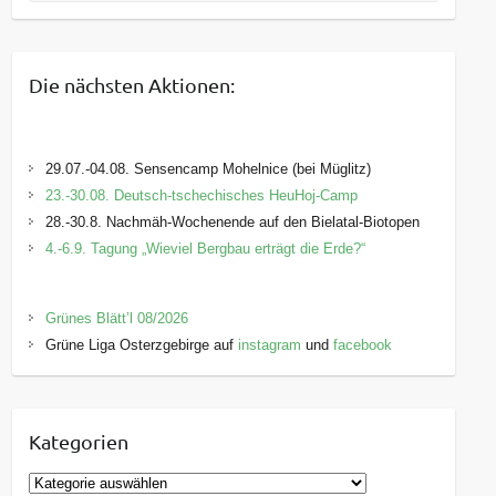
Die nächsten Aktionen:
29.07.-04.08. Sensencamp Mohelnice (bei Müglitz)
23.-30.08. Deutsch-tschechisches HeuHoj-Camp
28.-30.8. Nachmäh-Wochenende auf den Bielatal-Biotopen
4.-6.9. Tagung „Wieviel Bergbau erträgt die Erde?“
Grünes Blätt’l 08/2026
Grüne Liga Osterzgebirge auf
instagram
und
facebook
Kategorien
K