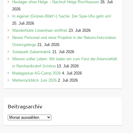
Heulager ohne Helge – Nachruf Helge Rochhausen
26. Juli
2026
In eigener (Grünes-Blätt’l-) Sache: Der Spar-Uhu geht um!
25. Juli 2026
Wanderhütte Löwenhain eröffnet
23. Juli 2026
Neues Personal und neue Projekte in der Naturschutzstation
Osterzgebirge
21. Juli 2026
Solarpark-Salamitaktik
21. Juli 2026
Wiesen voller Leben: Wir laden ein zum Fest der Artenvielfalt
in Reinhardtsdorf-Schöna
13. Juli 2026
Madagaskar-AG-Camp 2026
4. Juli 2026
Wetterrückblick Juni 2026
2. Juli 2026
Beitragsarchiv
B
e
i