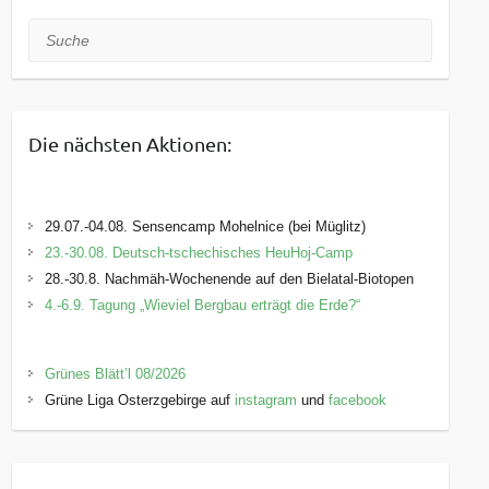
Suche
Die nächsten Aktionen:
29.07.-04.08. Sensencamp Mohelnice (bei Müglitz)
23.-30.08. Deutsch-tschechisches HeuHoj-Camp
28.-30.8. Nachmäh-Wochenende auf den Bielatal-Biotopen
4.-6.9. Tagung „Wieviel Bergbau erträgt die Erde?“
Grünes Blätt’l 08/2026
Grüne Liga Osterzgebirge auf
instagram
und
facebook