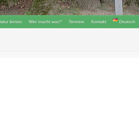
atur lernen
Wer macht was?
Termine
Kontakt
Deutsch