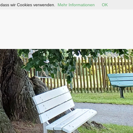
, dass wir Cookies verwenden.
Mehr Informationen
OK