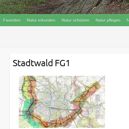
Favoriten
Natur erkunden
Natur schützen
Natur pflegen
N
Stadtwald FG1