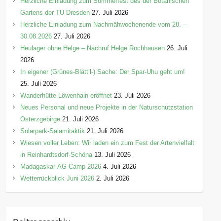
Herzliche Einladung zum Sommerfest des der Botanischen
Gartens der TU Dresden
27. Juli 2026
Herzliche Einladung zum Nachmähwochenende vom 28. –
30.08.2026
27. Juli 2026
Heulager ohne Helge – Nachruf Helge Rochhausen
26. Juli
2026
In eigener (Grünes-Blätt’l-) Sache: Der Spar-Uhu geht um!
25. Juli 2026
Wanderhütte Löwenhain eröffnet
23. Juli 2026
Neues Personal und neue Projekte in der Naturschutzstation
Osterzgebirge
21. Juli 2026
Solarpark-Salamitaktik
21. Juli 2026
Wiesen voller Leben: Wir laden ein zum Fest der Artenvielfalt
in Reinhardtsdorf-Schöna
13. Juli 2026
Madagaskar-AG-Camp 2026
4. Juli 2026
Wetterrückblick Juni 2026
2. Juli 2026