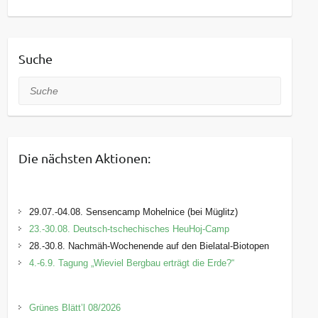
Suche
Suche
Die nächsten Aktionen:
29.07.-04.08. Sensencamp Mohelnice (bei Müglitz)
23.-30.08. Deutsch-tschechisches HeuHoj-Camp
28.-30.8. Nachmäh-Wochenende auf den Bielatal-Biotopen
4.-6.9. Tagung „Wieviel Bergbau erträgt die Erde?“
Grünes Blätt’l 08/2026