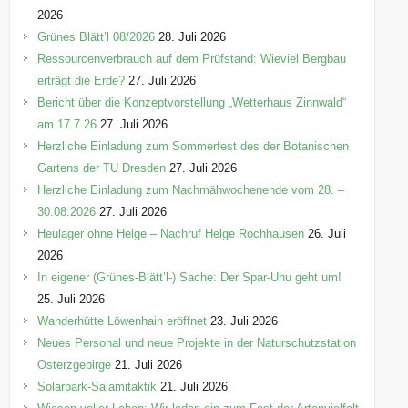
n
2026
Grünes Blätt’l 08/2026
28. Juli 2026
Ressourcenverbrauch auf dem Prüfstand: Wieviel Bergbau
erträgt die Erde?
27. Juli 2026
Bericht über die Konzeptvorstellung „Wetterhaus Zinnwald“
am 17.7.26
27. Juli 2026
Herzliche Einladung zum Sommerfest des der Botanischen
Gartens der TU Dresden
27. Juli 2026
Herzliche Einladung zum Nachmähwochenende vom 28. –
30.08.2026
27. Juli 2026
Heulager ohne Helge – Nachruf Helge Rochhausen
26. Juli
2026
In eigener (Grünes-Blätt’l-) Sache: Der Spar-Uhu geht um!
25. Juli 2026
Wanderhütte Löwenhain eröffnet
23. Juli 2026
Neues Personal und neue Projekte in der Naturschutzstation
Osterzgebirge
21. Juli 2026
Solarpark-Salamitaktik
21. Juli 2026