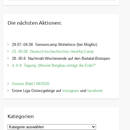
Die nächsten Aktionen:
29.07.-04.08. Sensencamp Mohelnice (bei Müglitz)
23.-30.08. Deutsch-tschechisches HeuHoj-Camp
28.-30.8. Nachmäh-Wochenende auf den Bielatal-Biotopen
4.-6.9. Tagung „Wieviel Bergbau erträgt die Erde?“
Grünes Blätt’l 08/2026
Grüne Liga Osterzgebirge auf
instagram
und
facebook
Kategorien
K