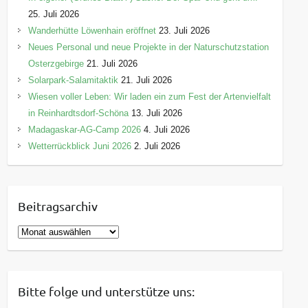
25. Juli 2026
Wanderhütte Löwenhain eröffnet
23. Juli 2026
Neues Personal und neue Projekte in der Naturschutzstation
Osterzgebirge
21. Juli 2026
Solarpark-Salamitaktik
21. Juli 2026
Wiesen voller Leben: Wir laden ein zum Fest der Artenvielfalt
in Reinhardtsdorf-Schöna
13. Juli 2026
Madagaskar-AG-Camp 2026
4. Juli 2026
Wetterrückblick Juni 2026
2. Juli 2026
Beitragsarchiv
B
e
i
t
Bitte folge und unterstütze uns:
r