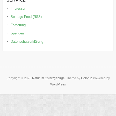
Impressum
Beitrags-Feed (RSS)
Förderung
Spenden
Datenschutzerklärung
Copyright © 2026
Natur im Osterzgebirge
. Theme by
Colorlib
Powered by
WordPress