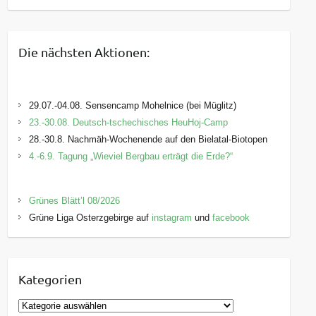
Die nächsten Aktionen:
29.07.-04.08. Sensencamp Mohelnice (bei Müglitz)
23.-30.08. Deutsch-tschechisches HeuHoj-Camp
28.-30.8. Nachmäh-Wochenende auf den Bielatal-Biotopen
4.-6.9. Tagung „Wieviel Bergbau erträgt die Erde?“
Grünes Blätt’l 08/2026
Grüne Liga Osterzgebirge auf
instagram
und
facebook
Kategorien
K