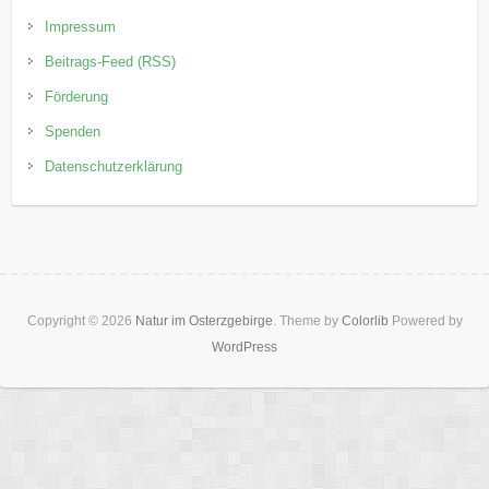
Impressum
Beitrags-Feed (RSS)
Förderung
Spenden
Datenschutzerklärung
Copyright © 2026
Natur im Osterzgebirge
. Theme by
Colorlib
Powered by
WordPress