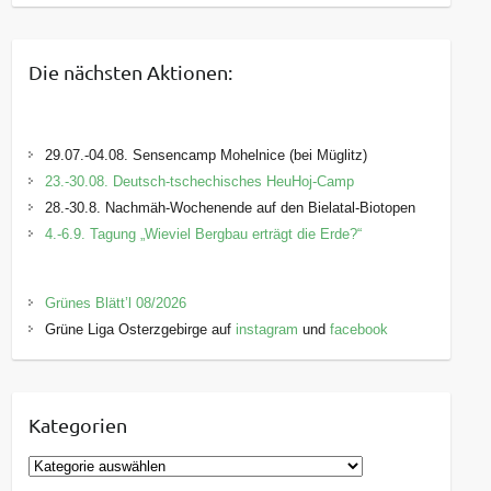
Die nächsten Aktionen:
29.07.-04.08. Sensencamp Mohelnice (bei Müglitz)
23.-30.08. Deutsch-tschechisches HeuHoj-Camp
28.-30.8. Nachmäh-Wochenende auf den Bielatal-Biotopen
4.-6.9. Tagung „Wieviel Bergbau erträgt die Erde?“
Grünes Blätt’l 08/2026
Grüne Liga Osterzgebirge auf
instagram
und
facebook
Kategorien
K