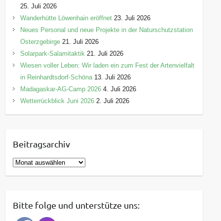
25. Juli 2026
Wanderhütte Löwenhain eröffnet
23. Juli 2026
Neues Personal und neue Projekte in der Naturschutzstation
Osterzgebirge
21. Juli 2026
Solarpark-Salamitaktik
21. Juli 2026
Wiesen voller Leben: Wir laden ein zum Fest der Artenvielfalt
in Reinhardtsdorf-Schöna
13. Juli 2026
Madagaskar-AG-Camp 2026
4. Juli 2026
Wetterrückblick Juni 2026
2. Juli 2026
Beitragsarchiv
B
e
i
t
Bitte folge und unterstütze uns:
r