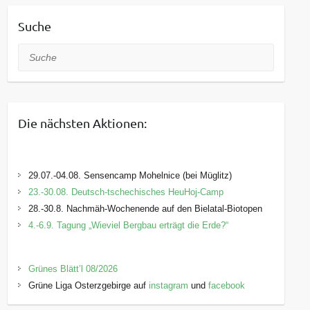
Suche
Suche
Die nächsten Aktionen:
29.07.-04.08. Sensencamp Mohelnice (bei Müglitz)
23.-30.08. Deutsch-tschechisches HeuHoj-Camp
28.-30.8. Nachmäh-Wochenende auf den Bielatal-Biotopen
4.-6.9. Tagung „Wieviel Bergbau erträgt die Erde?“
Grünes Blätt’l 08/2026
Grüne Liga Osterzgebirge auf
instagram
und
facebook