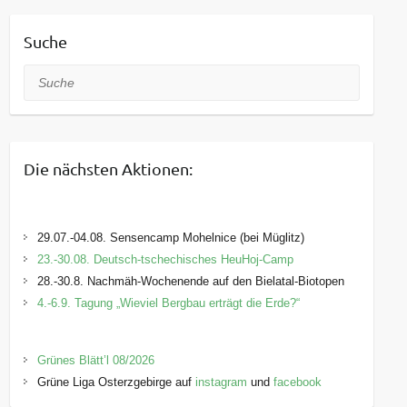
Suche
Suche
Die nächsten Aktionen:
29.07.-04.08. Sensencamp Mohelnice (bei Müglitz)
23.-30.08. Deutsch-tschechisches HeuHoj-Camp
28.-30.8. Nachmäh-Wochenende auf den Bielatal-Biotopen
4.-6.9. Tagung „Wieviel Bergbau erträgt die Erde?“
Grünes Blätt’l 08/2026
Grüne Liga Osterzgebirge auf
instagram
und
facebook