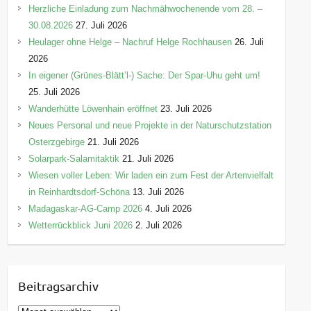
Herzliche Einladung zum Nachmähwochenende vom 28. –
30.08.2026
27. Juli 2026
Heulager ohne Helge – Nachruf Helge Rochhausen
26. Juli
2026
In eigener (Grünes-Blätt’l-) Sache: Der Spar-Uhu geht um!
25. Juli 2026
Wanderhütte Löwenhain eröffnet
23. Juli 2026
Neues Personal und neue Projekte in der Naturschutzstation
Osterzgebirge
21. Juli 2026
Solarpark-Salamitaktik
21. Juli 2026
Wiesen voller Leben: Wir laden ein zum Fest der Artenvielfalt
in Reinhardtsdorf-Schöna
13. Juli 2026
Madagaskar-AG-Camp 2026
4. Juli 2026
Wetterrückblick Juni 2026
2. Juli 2026
Beitragsarchiv