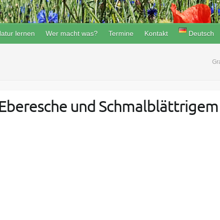
atur lernen
Wer macht was?
Termine
Kontakt
Deutsch
Gr
 Eberesche und Schmalblättrigem