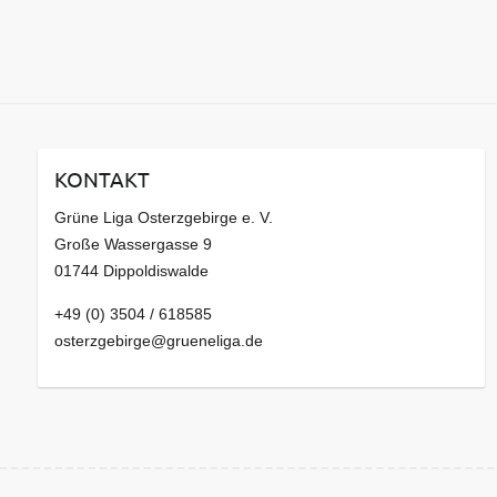
KONTAKT
Grüne Liga Osterzgebirge e. V.
Große Wassergasse 9
01744 Dippoldiswalde
+49 (0) 3504 / 618585
osterzgebirge@grueneliga.de