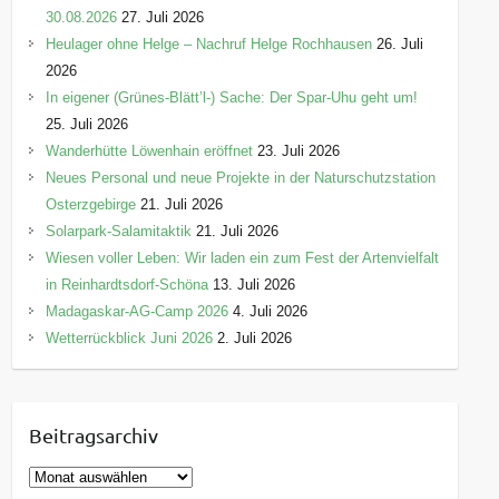
30.08.2026
27. Juli 2026
Heulager ohne Helge – Nachruf Helge Rochhausen
26. Juli
2026
In eigener (Grünes-Blätt’l-) Sache: Der Spar-Uhu geht um!
25. Juli 2026
Wanderhütte Löwenhain eröffnet
23. Juli 2026
Neues Personal und neue Projekte in der Naturschutzstation
Osterzgebirge
21. Juli 2026
Solarpark-Salamitaktik
21. Juli 2026
Wiesen voller Leben: Wir laden ein zum Fest der Artenvielfalt
in Reinhardtsdorf-Schöna
13. Juli 2026
Madagaskar-AG-Camp 2026
4. Juli 2026
Wetterrückblick Juni 2026
2. Juli 2026
Beitragsarchiv
B