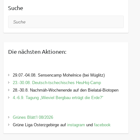
Suche
Suche
Die nächsten Aktionen:
29.07.-04.08. Sensencamp Mohelnice (bei Müglitz)
23.-30.08. Deutsch-tschechisches HeuHoj-Camp
28.-30.8. Nachmäh-Wochenende auf den Bielatal-Biotopen
4.-6.9. Tagung „Wieviel Bergbau erträgt die Erde?“
Grünes Blätt’l 08/2026
Grüne Liga Osterzgebirge auf
instagram
und
facebook