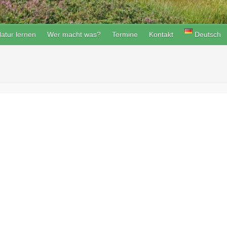
atur lernen
Wer macht was?
Termine
Kontakt
Deutsch