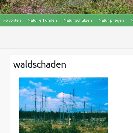
Favoriten
Natur erkunden
Natur schützen
Natur pflegen
N
waldschaden