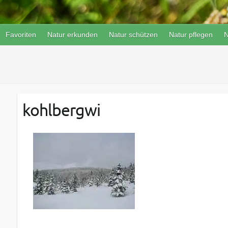
Favoriten
Natur erkunden
Natur schützen
Natur pflegen
N
kohlbergwi