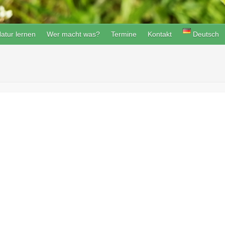
atur lernen
Wer macht was?
Termine
Kontakt
Deutsch