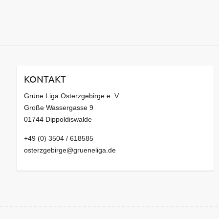
KONTAKT
Grüne Liga Osterzgebirge e. V.
Große Wassergasse 9
01744 Dippoldiswalde
+49 (0) 3504 / 618585
osterzgebirge@grueneliga.de