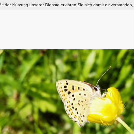
 Mit der Nutzung unserer Dienste erklären Sie sich damit einverstanden