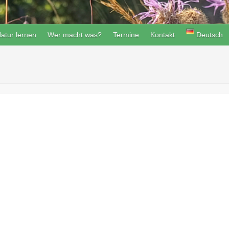
atur lernen
Wer macht was?
Termine
Kontakt
Deutsch