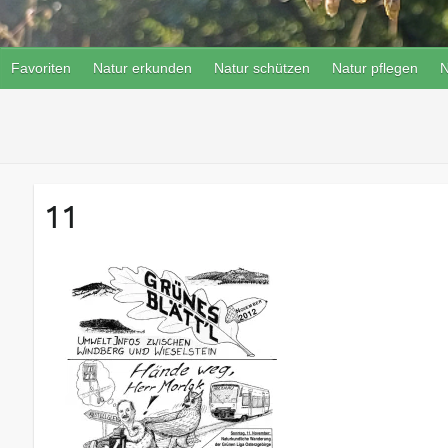
Favoriten
Natur erkunden
Natur schützen
Natur pflegen
N
11