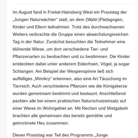
Im August fand in Freital-Hainsberg West ein Praxistag der
„Jungen Naturwächter“ statt, an dem (Wald-)Pädagogen,
Kinder und Eltern teilnahmen. Trotz des durchwachsenen
Wetters verbrachte die Gruppe einen abwechslungsreichen
Tag in der Natur. Zunächst besuchten die Teilnehmer eine
blühende Wiese, um dort verschiedene Tier- und
Pflanzenarten zu beobachten und zu bestimmen. Die Kinder
entdeckten dabei unter anderem Eidechsen, Vögel, ja sogar
Schlangen. Am Beispiel der Wespenspinne ließ sich
auffälliges „Mimikry“ erkennen, also eine Art Täuschung im
Tierreich. Auch verschiedene Pflanzen wie die Königskerze
wurden gemeinsam bestimmt und bestaunt. Anschließend
packten alle bei einem praktischen Naturschutzeinsatz auf
einer Wiese im Wohngebiet an. Mit Rechen und Mistgabeln
brachten alle gemeinsam das bereits gemähte und
getrocknete Heu zusammen.
Dieser Praxistag war Teil des Programms „Junge