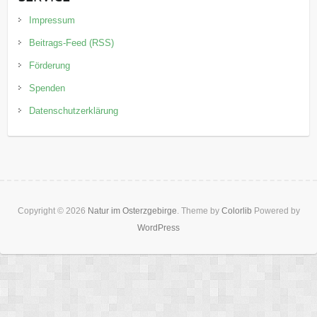
Impressum
Beitrags-Feed (RSS)
Förderung
Spenden
Datenschutzerklärung
Copyright © 2026
Natur im Osterzgebirge
. Theme by
Colorlib
Powered by
WordPress