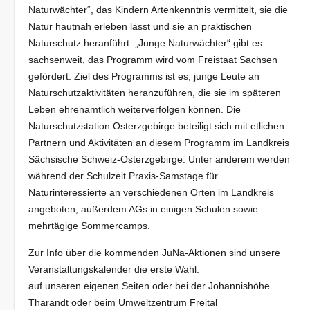
Naturwächter“, das Kindern Artenkenntnis vermittelt, sie die
Natur hautnah erleben lässt und sie an praktischen
Naturschutz heranführt. „Junge Naturwächter“ gibt es
sachsenweit, das Programm wird vom Freistaat Sachsen
gefördert. Ziel des Programms ist es, junge Leute an
Naturschutzaktivitäten heranzuführen, die sie im späteren
Leben ehrenamtlich weiterverfolgen können. Die
Naturschutzstation Osterzgebirge beteiligt sich mit etlichen
Partnern und Aktivitäten an diesem Programm im Landkreis
Sächsische Schweiz-Osterzgebirge. Unter anderem werden
während der Schulzeit Praxis-Samstage für
Naturinteressierte an verschiedenen Orten im Landkreis
angeboten, außerdem AGs in einigen Schulen sowie
mehrtägige Sommercamps.
Zur Info über die kommenden JuNa-Aktionen sind unsere
Veranstaltungskalender die erste Wahl:
auf unseren eigenen Seiten oder bei der Johannishöhe
Tharandt oder beim Umweltzentrum Freital