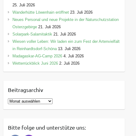
25. Juli 2026
Wanderhütte Löwenhain eröffnet
23. Juli 2026
Neues Personal und neue Projekte in der Naturschutzstation
Osterzgebirge
21. Juli 2026
Solarpark-Salamitaktik
21. Juli 2026
Wiesen voller Leben: Wir laden ein zum Fest der Artenvielfalt
in Reinhardtsdorf-Schöna
13. Juli 2026
Madagaskar-AG-Camp 2026
4. Juli 2026
Wetterrückblick Juni 2026
2. Juli 2026
Beitragsarchiv
B
e
i
t
Bitte folge und unterstütze uns:
r