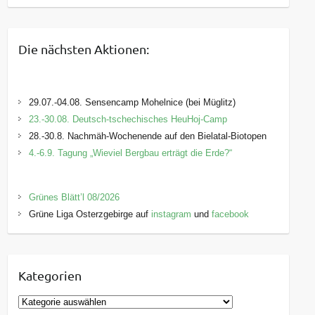
Die nächsten Aktionen:
29.07.-04.08. Sensencamp Mohelnice (bei Müglitz)
23.-30.08. Deutsch-tschechisches HeuHoj-Camp
28.-30.8. Nachmäh-Wochenende auf den Bielatal-Biotopen
4.-6.9. Tagung „Wieviel Bergbau erträgt die Erde?“
Grünes Blätt’l 08/2026
Grüne Liga Osterzgebirge auf
instagram
und
facebook
Kategorien
K