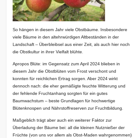
So hängen in diesem Jahr viele Obstbäume. Insbesondere
viele Bäume in den altehrwürdigen Altbeständen in der
Landschaft – Überbleibsel aus einer Zeit, als auch hier noch
die Obstkultur in ihrer Vielfalt blühte.
Apropos Blüte: im Gegensatz zum April 2024 blieben in
diesem Jahr die Obstblüten vom Frost verschont und
konnten für reichlichen Ertrag sorgen. Aber 2024 wirkt
dennoch nach: die eher gemäßigte feuchte Witterung und
der fehlende Fruchtanhang sorgten für ein gutes
Baumwachstum – beste Grundlagen für hochwertige
Blütenknospen und Nährstoffreserven zur Fruchtbildung.
Maßgeblich trägt aber auch ein weiterer Faktor zur
Überladung der Bäume bei: all die kleinen Nutznießer der
Früchte (von uns vor allem als Obst-Maden wahrgenommen)