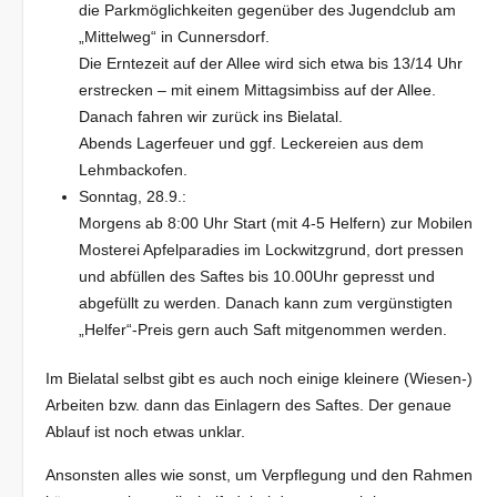
die Parkmöglichkeiten gegenüber des Jugendclub am
„Mittelweg“ in Cunnersdorf.
Die Erntezeit auf der Allee wird sich etwa bis 13/14 Uhr
erstrecken – mit einem Mittagsimbiss auf der Allee.
Danach fahren wir zurück ins Bielatal.
Abends Lagerfeuer und ggf. Leckereien aus dem
Lehmbackofen.
Sonntag, 28.9.:
Morgens ab 8:00 Uhr Start (mit 4-5 Helfern) zur Mobilen
Mosterei Apfelparadies im Lockwitzgrund, dort pressen
und abfüllen des Saftes bis 10.00Uhr gepresst und
abgefüllt zu werden. Danach kann zum vergünstigten
„Helfer“-Preis gern auch Saft mitgenommen werden.
Im Bielatal selbst gibt es auch noch einige kleinere (Wiesen-)
Arbeiten bzw. dann das Einlagern des Saftes. Der genaue
Ablauf ist noch etwas unklar.
Ansonsten alles wie sonst, um Verpflegung und den Rahmen