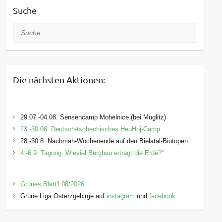
Suche
Suche
Die nächsten Aktionen:
29.07.-04.08. Sensencamp Mohelnice (bei Müglitz)
23.-30.08. Deutsch-tschechisches HeuHoj-Camp
28.-30.8. Nachmäh-Wochenende auf den Bielatal-Biotopen
4.-6.9. Tagung „Wieviel Bergbau erträgt die Erde?“
Grünes Blätt’l 08/2026
Grüne Liga Osterzgebirge auf
instagram
und
facebook