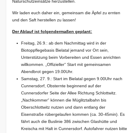
Naturschutzeinsätze herzustellen.
Wir laden euch daher ein, gemeinsam die Äpfel zu ernten
und den Saft herstellen zu lassen!
Der Ablauf ist folgendermaßen geplant:
Freitag, 26.9.: ab dem Nachmittag wird in der
Biotoppflegebasis Bielatal jemand vor Ort sein,
Unterstützung beim Vorbereiten und Essen anrichten
willkommen. „Offizieller“ Start mit gemeinsamen
Abendbrot gegen 19.00Uhr.
Samstag, 27. 9.: Start im Bielatal gegen 9.00Uhr nach
Cunnersdorf, Obsternte beginnend auf der
Cunnersdorfer Seite der Allee Richtung Schlottwitz.
„Nachkommer“ können die Müglitztalbahn bis
Oberschlottwitz nutzen und dann entlang der
Eisenstraße rübergelaufen kommen (ca. 30-45min). Es
fährt auch die Buslinie 386 zwischen Glashütte und
Kreischa mit Halt in Cunnersdorf. Autofahrer nutzen bitte