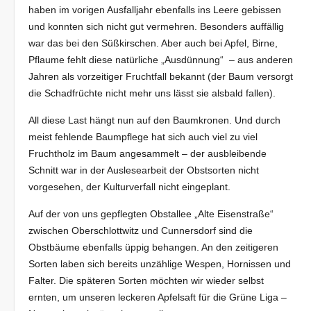
haben im vorigen Ausfalljahr ebenfalls ins Leere gebissen
und konnten sich nicht gut vermehren. Besonders auffällig
war das bei den Süßkirschen. Aber auch bei Apfel, Birne,
Pflaume fehlt diese natürliche „Ausdünnung“ – aus anderen
Jahren als vorzeitiger Fruchtfall bekannt (der Baum versorgt
die Schadfrüchte nicht mehr uns lässt sie alsbald fallen).
All diese Last hängt nun auf den Baumkronen. Und durch
meist fehlende Baumpflege hat sich auch viel zu viel
Fruchtholz im Baum angesammelt – der ausbleibende
Schnitt war in der Auslesearbeit der Obstsorten nicht
vorgesehen, der Kulturverfall nicht eingeplant.
Auf der von uns gepflegten Obstallee „Alte Eisenstraße“
zwischen Oberschlottwitz und Cunnersdorf sind die
Obstbäume ebenfalls üppig behangen. An den zeitigeren
Sorten laben sich bereits unzählige Wespen, Hornissen und
Falter. Die späteren Sorten möchten wir wieder selbst
ernten, um unseren leckeren Apfelsaft für die Grüne Liga –