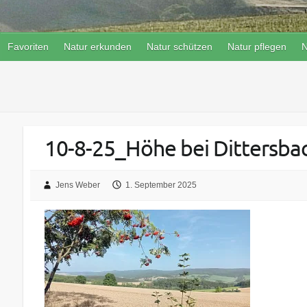
Favoriten
Natur erkunden
Natur schützen
Natur pflegen
N
10-8-25_Höhe bei Dittersb
Jens Weber
1. September 2025