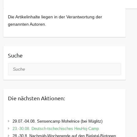
Die Artikelinhalte liegen in der Verantwortung der
genannten Autoren.
Suche
Suche
Die nächsten Aktionen:
29.07.-04.08. Sensencamp Mohelnice (bei Müglitz)
23.-30.08. Deutsch-tschechisches HeuHoj-Camp
28.-30.8. Nachmäh-Wochenende auf den Bielatal-Biotopen