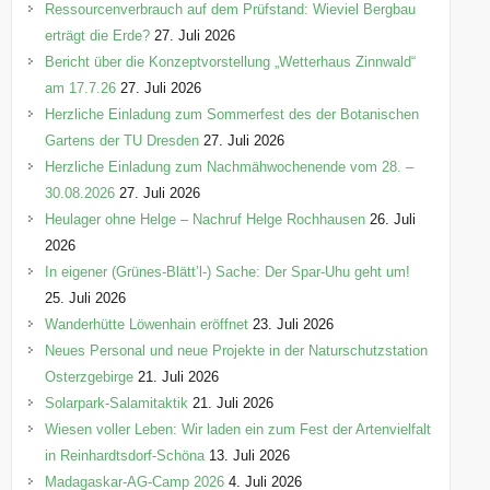
Ressourcenverbrauch auf dem Prüfstand: Wieviel Bergbau
erträgt die Erde?
27. Juli 2026
Bericht über die Konzeptvorstellung „Wetterhaus Zinnwald“
am 17.7.26
27. Juli 2026
Herzliche Einladung zum Sommerfest des der Botanischen
Gartens der TU Dresden
27. Juli 2026
Herzliche Einladung zum Nachmähwochenende vom 28. –
30.08.2026
27. Juli 2026
Heulager ohne Helge – Nachruf Helge Rochhausen
26. Juli
2026
In eigener (Grünes-Blätt’l-) Sache: Der Spar-Uhu geht um!
25. Juli 2026
Wanderhütte Löwenhain eröffnet
23. Juli 2026
Neues Personal und neue Projekte in der Naturschutzstation
Osterzgebirge
21. Juli 2026
Solarpark-Salamitaktik
21. Juli 2026
Wiesen voller Leben: Wir laden ein zum Fest der Artenvielfalt
in Reinhardtsdorf-Schöna
13. Juli 2026
Madagaskar-AG-Camp 2026
4. Juli 2026