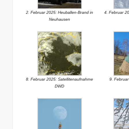
2. Februar 2025: Heuballen-Brand in
4. Februar 2
Neuhausen
8. Februar 2025: Satellitenaufnahme
9. Februar
DWD