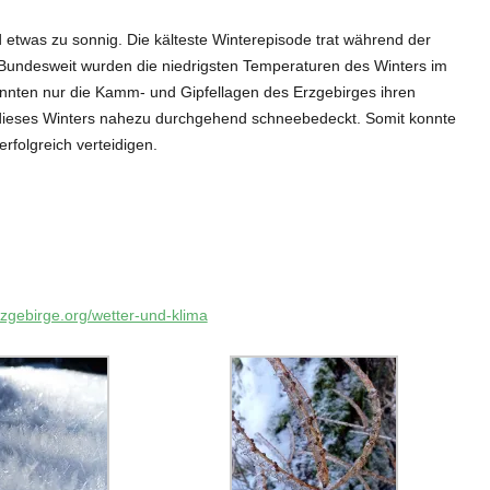
 etwas zu sonnig. Die kälteste Winterepisode trat während der
 Bundesweit wurden die niedrigsten Temperaturen des Winters im
nten nur die Kamm- und Gipfellagen des Erzgebirges ihren
 dieses Winters nahezu durchgehend schneebedeckt. Somit konnte
erfolgreich verteidigen.
rzgebirge.org/wetter-und-klima