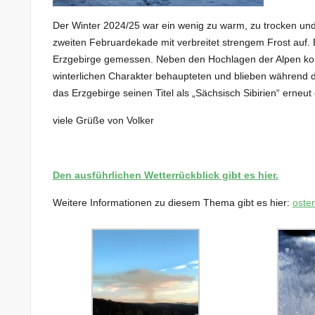
Der Winter 2024/25 war ein wenig zu warm, zu trocken und
zweiten Februardekade mit verbreitet strengem Frost auf.
Erzgebirge gemessen. Neben den Hochlagen der Alpen kon
winterlichen Charakter behaupteten und blieben während
das Erzgebirge seinen Titel als „Sächsisch Sibirien“ erneut 
viele Grüße von Volker
Den ausführlichen Wetterrückblick gibt es hier.
Weitere Informationen zu diesem Thema gibt es hier:
oste