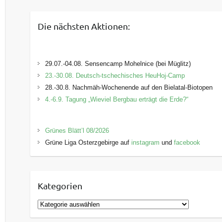
Die nächsten Aktionen:
29.07.-04.08. Sensencamp Mohelnice (bei Müglitz)
23.-30.08. Deutsch-tschechisches HeuHoj-Camp
28.-30.8. Nachmäh-Wochenende auf den Bielatal-Biotopen
4.-6.9. Tagung „Wieviel Bergbau erträgt die Erde?“
Grünes Blätt’l 08/2026
Grüne Liga Osterzgebirge auf
instagram
und
facebook
Kategorien
K
a