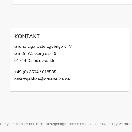
KONTAKT
Grüne Liga Osterzgebirge e. V.
Große Wassergasse 9
01744 Dippoldiswalde
+49 (0) 3504 / 618585
osterzgebirge@grueneliga.de
Copyright © 2026
Natur im Osterzgebirge
. Theme by
Colorlib
Powered by
WordPr