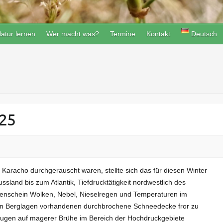
atur lernen
Wer macht was?
Termine
Kontakt
Deutsch
025
aracho durchgerauscht waren, stellte sich das für diesen Winter
land bis zum Atlantik, Tiefdrucktätigkeit nordwestlich des
nenschein Wolken, Nebel, Nieselregen und Temperaturen im
ren Berglagen vorhandenen durchbrochene Schneedecke fror zu
taugen auf magerer Brühe im Bereich der Hochdruckgebiete