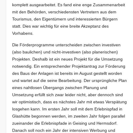
komplett ausgearbeitet. Es fand eine enge Zusammenarbeit
mit den Behörden, verschiedensten Vertretern aus dem
Tourismus, den Eigentümern und interessierten Bürgern
statt. Dies war wichtig für eine breite Akzeptanz des
Vorhabens.
Die Förderprogramme unterscheiden zwischen investiven
(also baulichen) und nicht-investiven (also planerischen)
Projekten. Deshalb ist ein neues Projekt für die Umsetzung
notwendig. Ein entsprechender Projektantrag zur Förderung
des Baus der Anlagen ist bereits im August gestellt worden
und wartet auf die seine Bearbeitung. Der ursprüngliche Plan
eines nahtlosen Übergangs zwischen Planung und
Umsetzung erfüllt sich zwar leider nicht, aber dennoch sind
wir optimistisch, dass es nächstes Jahr mit etwas Verspätung
losgehen kann. Im ersten Jahr soll mit dem Erlebnispfad in
Glashütte begonnen werden, im zweiten Jahr folgen parallel
zueinander die Erlebnispfade in Geising und Hermsdorf.
Danach soll noch ein Jahr der intensiven Werbung und