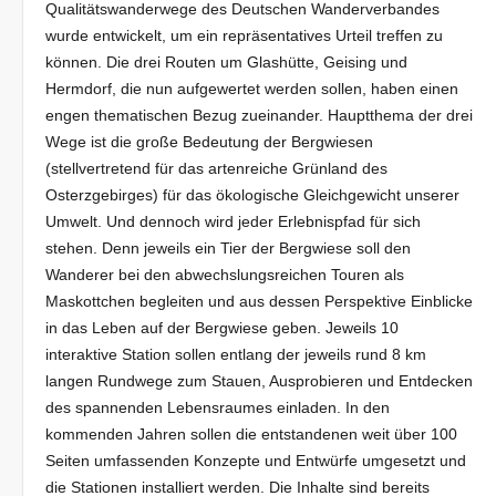
Qualitätswanderwege des Deutschen Wanderverbandes
wurde entwickelt, um ein repräsentatives Urteil treffen zu
können. Die drei Routen um Glashütte, Geising und
Hermdorf, die nun aufgewertet werden sollen, haben einen
engen thematischen Bezug zueinander. Hauptthema der drei
Wege ist die große Bedeutung der Bergwiesen
(stellvertretend für das artenreiche Grünland des
Osterzgebirges) für das ökologische Gleichgewicht unserer
Umwelt. Und dennoch wird jeder Erlebnispfad für sich
stehen. Denn jeweils ein Tier der Bergwiese soll den
Wanderer bei den abwechslungsreichen Touren als
Maskottchen begleiten und aus dessen Perspektive Einblicke
in das Leben auf der Bergwiese geben. Jeweils 10
interaktive Station sollen entlang der jeweils rund 8 km
langen Rundwege zum Stauen, Ausprobieren und Entdecken
des spannenden Lebensraumes einladen. In den
kommenden Jahren sollen die entstandenen weit über 100
Seiten umfassenden Konzepte und Entwürfe umgesetzt und
die Stationen installiert werden. Die Inhalte sind bereits