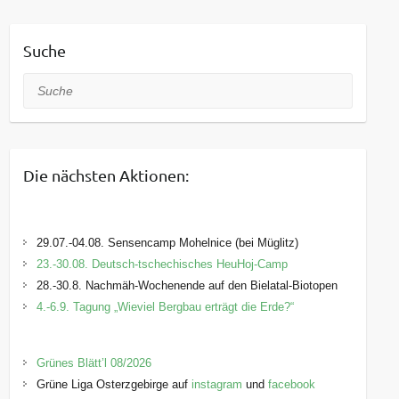
Suche
Suche
Die nächsten Aktionen:
29.07.-04.08. Sensencamp Mohelnice (bei Müglitz)
23.-30.08. Deutsch-tschechisches HeuHoj-Camp
28.-30.8. Nachmäh-Wochenende auf den Bielatal-Biotopen
4.-6.9. Tagung „Wieviel Bergbau erträgt die Erde?“
Grünes Blätt’l 08/2026
Grüne Liga Osterzgebirge auf
instagram
und
facebook