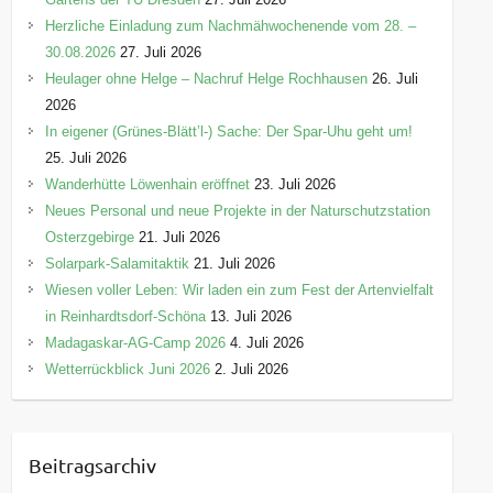
Herzliche Einladung zum Nachmähwochenende vom 28. –
30.08.2026
27. Juli 2026
Heulager ohne Helge – Nachruf Helge Rochhausen
26. Juli
2026
In eigener (Grünes-Blätt’l-) Sache: Der Spar-Uhu geht um!
25. Juli 2026
Wanderhütte Löwenhain eröffnet
23. Juli 2026
Neues Personal und neue Projekte in der Naturschutzstation
Osterzgebirge
21. Juli 2026
Solarpark-Salamitaktik
21. Juli 2026
Wiesen voller Leben: Wir laden ein zum Fest der Artenvielfalt
in Reinhardtsdorf-Schöna
13. Juli 2026
Madagaskar-AG-Camp 2026
4. Juli 2026
Wetterrückblick Juni 2026
2. Juli 2026
Beitragsarchiv